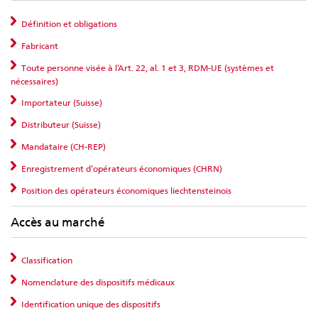
Définition et obligations
Fabricant
Toute personne visée à l’Art. 22, al. 1 et 3, RDM-UE (systèmes et
nécessaires)
Importateur (Suisse)
Distributeur (Suisse)
Mandataire (CH-REP)
Enregistrement d’opérateurs économiques (CHRN)
Position des opérateurs économiques liechtensteinois
Accès au marché
Classification
Nomenclature des dispositifs médicaux
Identification unique des dispositifs