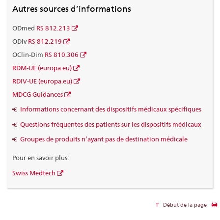
Autres sources d’informations
ODmed
RS 812.213
ODiv
RS 812.219
OClin-Dim
RS 810.306
RDM-UE (europa.eu)
RDIV-UE (europa.eu)
MDCG Guidances
Informations concernant des dispositifs médicaux spécifiques
Questions fréquentes des patients sur les dispositifs médicaux
Groupes de produits n’ayant pas de destination médicale
Pour en savoir plus:
Swiss Medtech
Début de la page