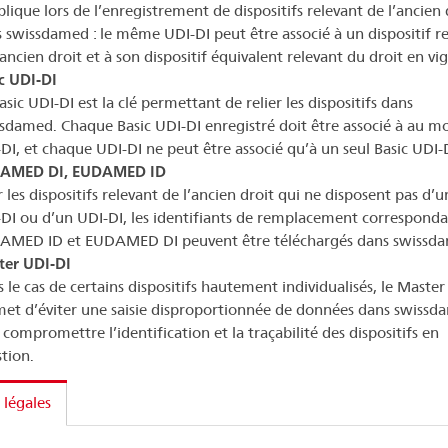
plique lors de l’enregistrement de dispositifs relevant de l’ancien 
 swissdamed : le même UDI-DI peut être associé à un dispositif r
’ancien droit et à son dispositif équivalent relevant du droit en vi
c UDI-DI
asic UDI-DI est la clé permettant de relier les dispositifs dans
sdamed. Chaque Basic UDI-DI enregistré doit être associé à au m
DI, et chaque UDI-DI ne peut être associé qu’à un seul Basic UDI-
AMED DI, EUDAMED ID
 les dispositifs relevant de l’ancien droit qui ne disposent pas d’u
DI ou d’un UDI-DI, les identifiants de remplacement corresponda
AMED ID et EUDAMED DI peuvent être téléchargés dans swissd
ter UDI-DI
 le cas de certains dispositifs hautement individualisés, le Master
et d’éviter une saisie disproportionnée de données dans swiss
 compromettre l’identification et la traçabilité des dispositifs en
tion.
 légales