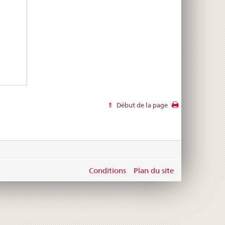
Début de la page
Conditions
Plan du site