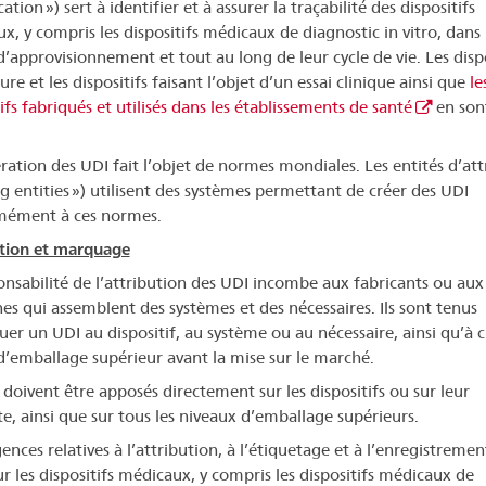
cation ») sert à identifier et à assurer la traçabilité des dispositifs
x, y compris les dispositifs médicaux de diagnostic in vitro, dans 
d’approvisionnement et tout au long de leur cycle de vie. Les dispo
re et les dispositifs faisant l’objet d’un essai clinique ainsi que
le
ifs fabriqués et utilisés dans les établissements de santé
en son
ration des UDI fait l’objet de normes mondiales. Les entités d’att
ng entities ») utilisent des systèmes permettant de créer des UDI
mément à ces normes.
tion et marquage
onsabilité de l’attribution des UDI incombe aux fabricants ou aux
es qui assemblent des systèmes et des nécessaires. Ils sont tenus
buer un UDI au dispositif, au système ou au nécessaire, ainsi qu’à
d’emballage supérieur avant la mise sur le marché.
 doivent être apposés directement sur les dispositifs ou sur leur
te, ainsi que sur tous les niveaux d’emballage supérieurs.
ences relatives à l’attribution, à l’étiquetage et à l’enregistremen
r les dispositifs médicaux, y compris les dispositifs médicaux de