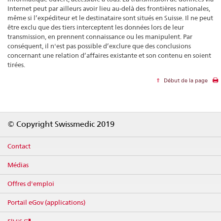
Internet peut par ailleurs avoir lieu au-delà des frontières nationales,
même si l’expéditeur et le destinataire sont situés en Suisse. Il ne peut
être exclu que des tiers interceptent les données lors de leur
transmission, en prennent connaissance ou les manipulent. Par
conséquent, il n'est pas possible d’exclure que des conclusions
concernant une relation d’affaires existante et son contenu en soient
tirées.
Début de la page
Footer
© Copyright Swissmedic 2019
Contact
Médias
Offres d'emploi
Portail eGov (applications)