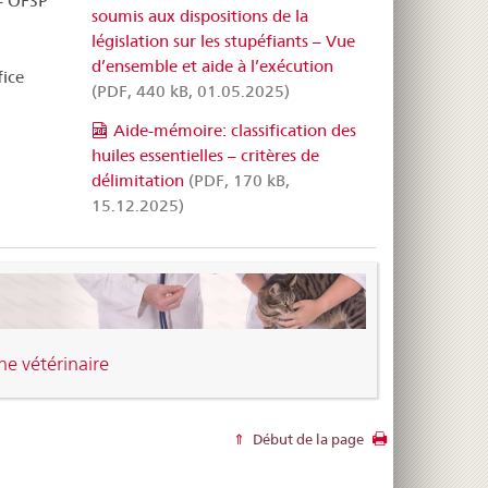
 – OFSP
soumis aux dispositions de la
législation sur les stupéfiants – Vue
d’ensemble et aide à l’exécution
ice
(PDF, 440 kB, 01.05.2025)
Aide-mémoire: classification des
huiles essentielles – critères de
délimitation
(PDF, 170 kB,
15.12.2025)
e vétérinaire
Début de la page