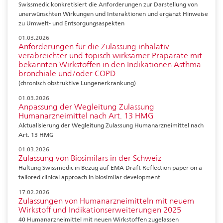
Swissmedic konkretisiert die Anforderungen zur Darstellung von
unerwünschten Wirkungen und Interaktionen und ergänzt Hinweise
zu Umwelt- und Entsorgungsaspekten
01.03.2026
Anforderungen für die Zulassung inhalativ
verabreichter und topisch wirksamer Präparate mit
bekannten Wirkstoffen in den Indikationen Asthma
bronchiale und/oder COPD
(chronisch obstruktive Lungenerkrankung)
01.03.2026
Anpassung der Wegleitung Zulassung
Humanarzneimittel nach Art. 13 HMG
Aktualisierung der Wegleitung Zulassung Humanarzneimittel nach
Art. 13 HMG
01.03.2026
Zulassung von Biosimilars in der Schweiz
Haltung Swissmedic in Bezug auf EMA Draft Reflection paper on a
tailored clinical approach in biosimilar development
17.02.2026
Zulassungen von Humanarzneimitteln mit neuem
Wirkstoff und Indikationserweiterungen 2025
40 Humanarzneimittel mit neuen Wirkstoffen zugelassen