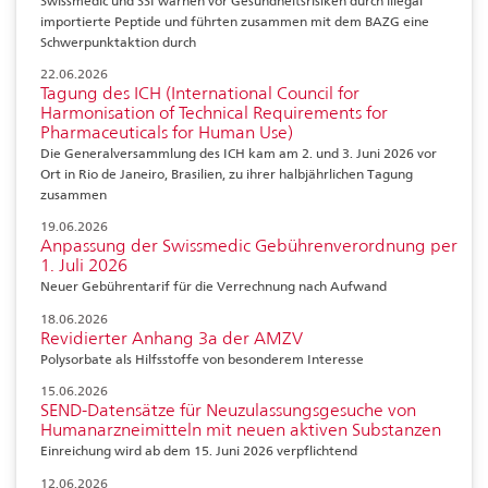
Swissmedic und SSI warnen vor Gesundheitsrisiken durch illegal
importierte Peptide und führten zusammen mit dem BAZG eine
Schwerpunktaktion durch
22.06.2026
Tagung des ICH (International Council for
Harmonisation of Technical Requirements for
Pharmaceuticals for Human Use)
Die Generalversammlung des ICH kam am 2. und 3. Juni 2026 vor
Ort in Rio de Janeiro, Brasilien, zu ihrer halbjährlichen Tagung
zusammen
19.06.2026
Anpassung der Swissmedic Gebührenverordnung per
1. Juli 2026
Neuer Gebührentarif für die Verrechnung nach Aufwand
18.06.2026
Revidierter Anhang 3a der AMZV
Polysorbate als Hilfsstoffe von besonderem Interesse
15.06.2026
SEND-Datensätze für Neuzulassungsgesuche von
Humanarzneimitteln mit neuen aktiven Substanzen
Einreichung wird ab dem 15. Juni 2026 verpflichtend
12.06.2026