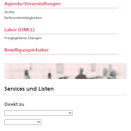
Agenda/Veranstaltungen
Archiv
Referententätigkeiten
Labor (OMCL)
Freigegebene Chargen
Bewilligungsinhaber
Services und Listen
Direkt zu
>
Bewilligungen
>
Marktüberwachung