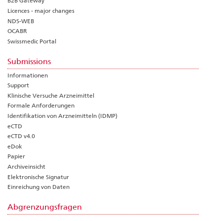
B2B Gateway
Licences - major changes
NDS-WEB
OCABR
Swissmedic Portal
Submissions
Informationen
Support
Klinische Versuche Arzneimittel
Formale Anforderungen
Identifikation von Arzneimitteln (IDMP)
eCTD
eCTD v4.0
eDok
Papier
Archiveinsicht
Elektronische Signatur
Einreichung von Daten
Abgrenzungsfragen