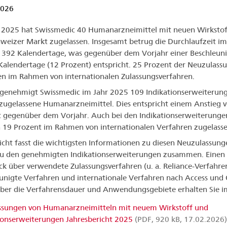
2026
 2025 hat Swissmedic 40 Humanarzneimittel mit neuen Wirkstof
weizer Markt zugelassen. Insgesamt betrug die Durchlaufzeit im
392 Kalendertage, was gegenüber dem Vorjahr einer Beschleun
alendertage (12 Prozent) entspricht. 25 Prozent der Neuzulass
en im Rahmen von internationalen Zulassungsverfahren.
enehmigt Swissmedic im Jahr 2025 109 Indikationserweiterung
 zugelassene Humanarzneimittel. Dies entspricht einem Anstieg 
 gegenüber dem Vorjahr. Auch bei den Indikationserweiterunge
19 Prozent im Rahmen von internationalen Verfahren zugelasse
icht fasst die wichtigsten Informationen zu diesen Neuzulassung
zu den genehmigten Indikationserweiterungen zusammen. Einen
ck über verwendete Zulassungsverfahren (u. a. Reliance-Verfahre
unigte Verfahren und internationale Verfahren nach Access und 
ber die Verfahrensdauer und Anwendungsgebiete erhalten Sie im
ssungen von Humanarzneimitteln mit neuem Wirkstoff und
ionserweiterungen Jahresbericht 2025
(PDF, 920 kB, 17.02.2026)