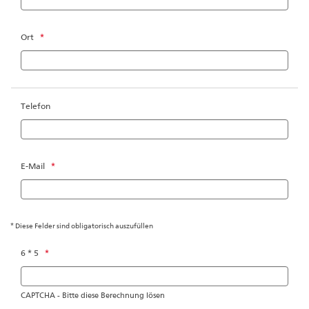
Ort
*
Telefon
E-Mail
*
* Diese Felder sind obligatorisch auszufüllen
6 * 5
*
CAPTCHA - Bitte diese Berechnung lösen