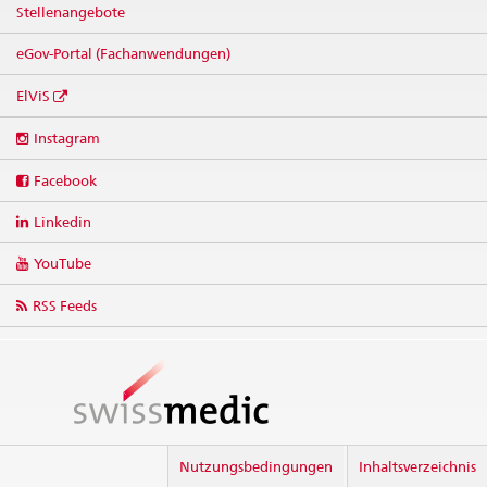
Stellenangebote
eGov-Portal (Fachanwendungen)
ElViS
Social
Instagram
media
links
Facebook
Linkedin
YouTube
RSS Feeds
Nutzungsbedingungen
Inhaltsverzeichnis