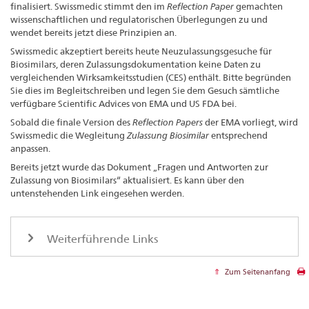
finalisiert. Swissmedic stimmt den im
Reflection Paper
gemachten
wissenschaftlichen und regulatorischen Überlegungen zu und
wendet bereits jetzt diese Prinzipien an.
Swissmedic akzeptiert bereits heute Neuzulassungsgesuche für
Biosimilars, deren Zulassungsdokumentation keine Daten zu
vergleichenden Wirksamkeitsstudien (CES) enthält. Bitte begründen
Sie dies im Begleitschreiben und legen Sie dem Gesuch sämtliche
verfügbare Scientific Advices von EMA und US FDA bei.
Sobald die finale Version des
Reflection Papers
der EMA vorliegt, wird
Swissmedic die Wegleitung
Zulassung Biosimilar
entsprechend
anpassen.
Bereits jetzt wurde das Dokument „Fragen und Antworten zur
Zulassung von Biosimilars“ aktualisiert. Es kann über den
untenstehenden Link eingesehen werden.
Weiterführende Links
Zum Seitenanfang