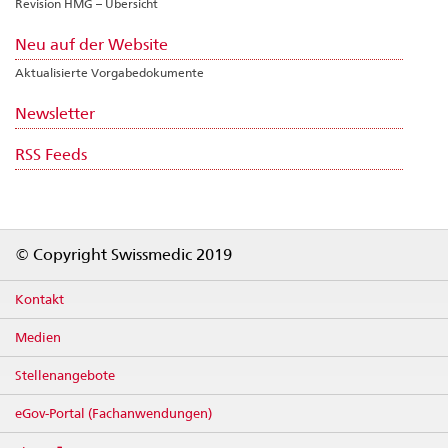
Revision HMG – Übersicht
Neu auf der Website
Aktualisierte Vorgabedokumente
Newsletter
RSS Feeds
Footer
© Copyright Swissmedic 2019
Kontakt
Medien
Stellenangebote
eGov-Portal (Fachanwendungen)