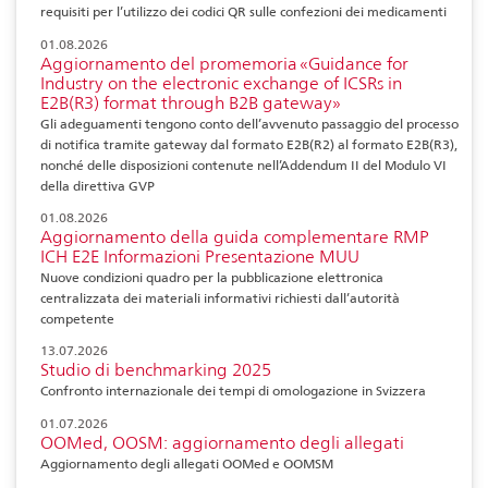
requisiti per l’utilizzo dei codici QR sulle confezioni dei medicamenti
01.08.2026
Aggiornamento del promemoria «Guidance for
Industry on the electronic exchange of ICSRs in
E2B(R3) format through B2B gateway»
Gli adeguamenti tengono conto dell’avvenuto passaggio del processo
di notifica tramite gateway dal formato E2B(R2) al formato E2B(R3),
nonché delle disposizioni contenute nell’Addendum II del Modulo VI
della direttiva GVP
01.08.2026
Aggiornamento della guida complementare RMP
ICH E2E Informazioni Presentazione MUU
Nuove condizioni quadro per la pubblicazione elettronica
centralizzata dei materiali informativi richiesti dall’autorità
competente
13.07.2026
Studio di benchmarking 2025
Confronto internazionale dei tempi di omologazione in Svizzera
01.07.2026
OOMed, OOSM: aggiornamento degli allegati
Aggiornamento degli allegati OOMed e OOMSM