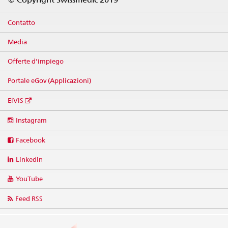
Contatto
Media
Offerte d'impiego
Portale eGov (Applicazioni)
ElViS
Social
Instagram
media
links
Facebook
Linkedin
YouTube
Feed RSS