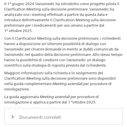
Il 1° giugno 2024 Swissmedic ha introdotto come progetto pilota il
Clarification Meeting sulla decisione preliminare. Swissmedic ha
analizzato ora i meeting effettuati a partire da questa data e
introduce definitivamente il Clarification Meeting sulla decisione
preliminare per i medicamenti per uso umano a partire dal
1° ottobre 2025.
Con il Clarification Meeting sulla decisione preliminare, i richiedenti
hanno a disposizione un’ulteriore possibilità di dialogo con
Swissmedic per chiarire domande in merito ai dubbi comunicati da
Swissmedic nel quadro della decisione preliminare. Allo stesso tempo
hanno la possibilità di condurre con Swissmedic un dialogo
scientifico sulla strategia di risposta prevista dal richiedente.
Maggiori informazioni sulla richiesta e lo svolgimento del
Clarification Meeting sulla decisione preliminare sono disponibili
nella guida complementare
Meeting aziendali per procedure di
omologazione.
La guida aggiornata
Meeting aziendali per procedure di
omologazione
si applica a partire dal 1 °ottobre 2025.
Documenti correlati