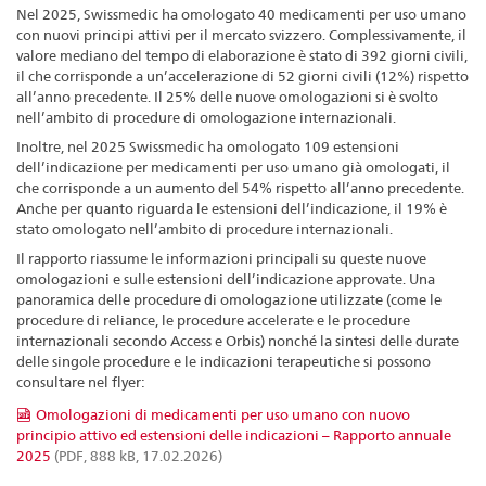
Nel 2025, Swissmedic ha omologato 40 medicamenti per uso umano
con nuovi principi attivi per il mercato svizzero. Complessivamente, il
valore mediano del tempo di elaborazione è stato di 392 giorni civili,
il che corrisponde a un’accelerazione di 52 giorni civili (12%) rispetto
all’anno precedente. Il 25% delle nuove omologazioni si è svolto
nell’ambito di procedure di omologazione internazionali.
Inoltre, nel 2025 Swissmedic ha omologato 109 estensioni
dell’indicazione per medicamenti per uso umano già omologati, il
che corrisponde a un aumento del 54% rispetto all’anno precedente.
Anche per quanto riguarda le estensioni dell’indicazione, il 19% è
stato omologato nell’ambito di procedure internazionali.
Il rapporto riassume le informazioni principali su queste nuove
omologazioni e sulle estensioni dell’indicazione approvate. Una
panoramica delle procedure di omologazione utilizzate (come le
procedure di reliance, le procedure accelerate e le procedure
internazionali secondo Access e Orbis) nonché la sintesi delle durate
delle singole procedure e le indicazioni terapeutiche si possono
consultare nel flyer:
Omologazioni di medicamenti per uso umano con nuovo
principio attivo ed estensioni delle indicazioni – Rapporto annuale
2025
(PDF, 888 kB, 17.02.2026)