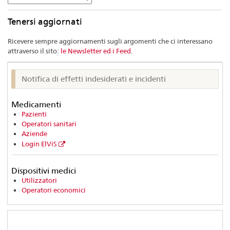
dall'
elenco…
Tenersi aggiornati
Ricevere sempre aggiornamenti sugli argomenti che ci interessano
attraverso il sito:
le Newsletter ed i Feed
.
Notifica di effetti indesiderati e incidenti
Medicamenti
Pazienti
Operatori sanitari
Aziende
Login ElViS
Dispositivi medici
Utilizzatori
Operatori economici