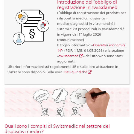
Introduzione dell’obbligo di
registrazione in swissdamed
L’obbligo di registrazione dei prodotti per
i dispositivi medici, i dispositivi
medico‑diagnostici in vitro nonché i
sistemi e kit procedurali in swissdamed è
in vigore dal 1° luglio 2026
(comunicazione).
Il foglio informativo «
Operatori economici
» (PDF, 1 MB, 01.05.2026) e la sezione
«
swissdamed
» del sito web sono stati
aggiornati.
Ulteriori informazioni sui regolamenti UE e sulla loro attuazione in
Svizzera sono disponibili alla voce:
Basi giuridiche
.
Quali sono i compiti di Swissmedic nel settore dei
dispositivi medici?