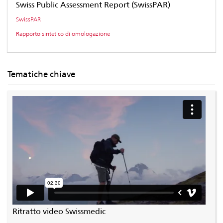
Swiss Public Assessment Report (SwissPAR)
SwissPAR
Rapporto sintetico di omologazione
Tematiche chiave
Ritratto video Swissmedic