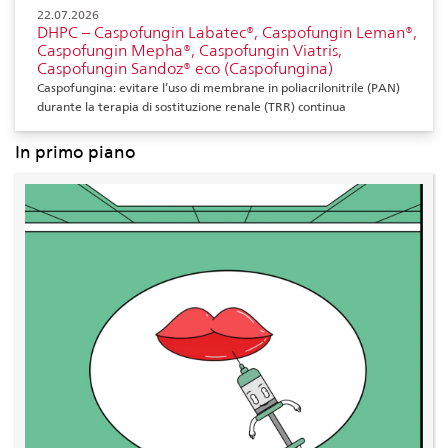
22.07.2026
DHPC – Caspofungin Labatec®, Caspofungin Leman®,
Caspofungin Mepha®, Caspofungin Viatris,
Caspofungin Sandoz® eco (Caspofungina)
Caspofungina: evitare l’uso di membrane in poliacrilonitrile (PAN)
durante la terapia di sostituzione renale (TRR) continua
In primo piano