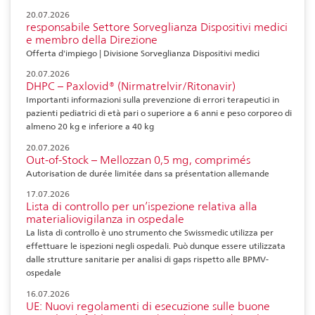
20.07.2026
responsabile Settore Sorveglianza Dispositivi medici
e membro della Direzione
Offerta d'impiego | Divisione Sorveglianza Dispositivi medici
20.07.2026
DHPC – Paxlovid® (Nirmatrelvir/Ritonavir)
Importanti informazioni sulla prevenzione di errori terapeutici in
pazienti pediatrici di età pari o superiore a 6 anni e peso corporeo di
almeno 20 kg e inferiore a 40 kg
20.07.2026
Out-of-Stock – Mellozzan 0,5 mg, comprimés
Autorisation de durée limitée dans sa présentation allemande
17.07.2026
Lista di controllo per un’ispezione relativa alla
materialiovigilanza in ospedale
La lista di controllo è uno strumento che Swissmedic utilizza per
effettuare le ispezioni negli ospedali. Può dunque essere utilizzata
dalle strutture sanitarie per analisi di gaps rispetto alle BPMV-
ospedale
16.07.2026
UE: Nuovi regolamenti di esecuzione sulle buone