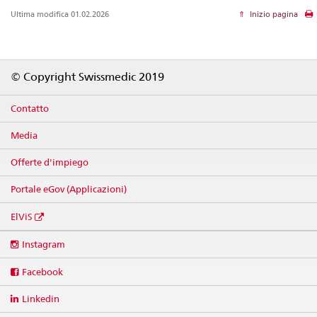
Ultima modifica 01.02.2026
Inizio pagina
Footer
© Copyright Swissmedic 2019
Contatto
Media
Offerte d'impiego
Portale eGov (Applicazioni)
ElViS
Social
Instagram
media
links
Facebook
Linkedin