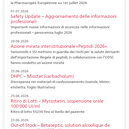
la Pharmacopée Européenne au 1er juillet 2026
01.07.2026
Safety Update – Aggiornamento delle informazioni
professionali
Importanti nuove informazioni di sicurezza nelle informazioni
professionali – panoramica luglio 2026
30.06.2026
Azione mirata interistituzionale «Peptidi 2026».
Swissmedic e SSI mettono in guardia dai rischi per la salute derivanti
dall’importazione illegale di peptidi; in collaborazione con l’UDSC
hanno condotto un’azione mirata
25.06.2026
DHPC – Miostat (carbacholum)
Discrepanza nei materiali di confezionamento (scatola, blister;
etichetta, foglio illustrativo)
25.06.2026
Ritiro di Lotti – Mycostatin, sospensione orale
100'000 UI/ml
Ritiro di lotto 55234 fino al livello del paziente
23.06.2026
Out-of-Stock – Betaseptic, solution alcoolique de