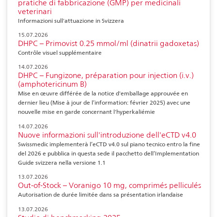
pratiche di fabbricazione (GMP) per medicinali
veterinari
Informazioni sull'attuazione in Svizzera
15.07.2026
DHPC – Primovist 0.25 mmol/ml (dinatrii gadoxetas)
Contrôle visuel supplémentaire
14.07.2026
DHPC – Fungizone, préparation pour injection (i.v.)
(amphotericinum B)
Mise en œuvre différée de la notice d'emballage approuvée en
dernier lieu (Mise à jour de l’information: février 2025) avec une
nouvelle mise en garde concernant l'hyperkaliémie
14.07.2026
Nuove informazioni sull'introduzione dell'eCTD v4.0
Swissmedic implementerà l’eCTD v4.0 sul piano tecnico entro la fine
del 2026 e pubblica in questa sede il pacchetto dell’Implementation
Guide svizzera nella versione 1.1
13.07.2026
Out-of-Stock – Voranigo 10 mg, comprimés pelliculés
Autorisation de durée limitée dans sa présentation irlandaise
13.07.2026