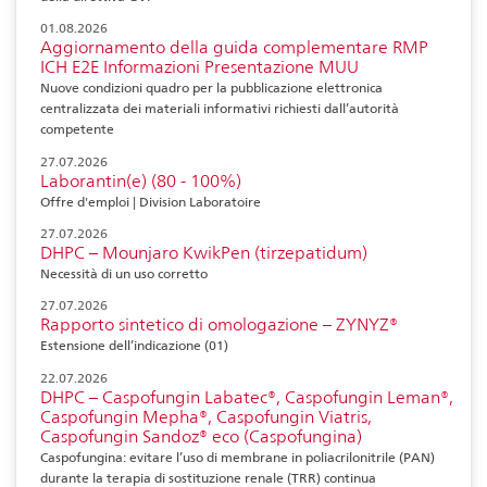
01.08.2026
Aggiornamento della guida complementare RMP
ICH E2E Informazioni Presentazione MUU
Nuove condizioni quadro per la pubblicazione elettronica
centralizzata dei materiali informativi richiesti dall’autorità
competente
27.07.2026
Laborantin(e) (80 - 100%)
Offre d'emploi | Division Laboratoire
27.07.2026
DHPC – Mounjaro KwikPen (tirzepatidum)
Necessità di un uso corretto
27.07.2026
Rapporto sintetico di omologazione – ZYNYZ®
Estensione dell’indicazione (01)
22.07.2026
DHPC – Caspofungin Labatec®, Caspofungin Leman®,
Caspofungin Mepha®, Caspofungin Viatris,
Caspofungin Sandoz® eco (Caspofungina)
Caspofungina: evitare l’uso di membrane in poliacrilonitrile (PAN)
durante la terapia di sostituzione renale (TRR) continua