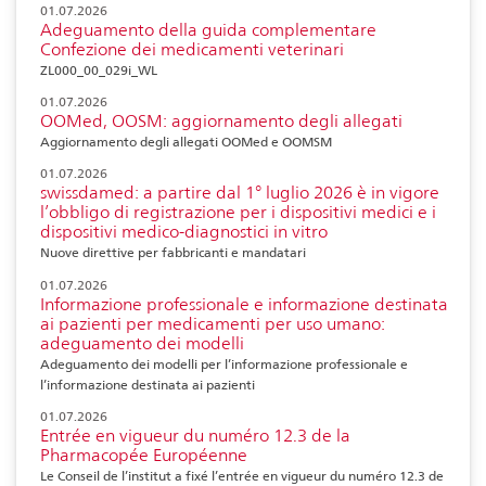
01.07.2026
Adeguamento della guida complementare
Confezione dei medicamenti veterinari
ZL000_00_029i_WL
01.07.2026
OOMed, OOSM: aggiornamento degli allegati
Aggiornamento degli allegati OOMed e OOMSM
01.07.2026
swissdamed: a partire dal 1° luglio 2026 è in vigore
l’obbligo di registrazione per i dispositivi medici e i
dispositivi medico-diagnostici in vitro
Nuove direttive per fabbricanti e mandatari
01.07.2026
Informazione professionale e informazione destinata
ai pazienti per medicamenti per uso umano:
adeguamento dei modelli
Adeguamento dei modelli per l’informazione professionale e
l’informazione destinata ai pazienti
01.07.2026
Entrée en vigueur du numéro 12.3 de la
Pharmacopée Européenne
Le Conseil de l’institut a fixé l’entrée en vigueur du numéro 12.3 de