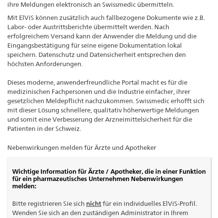
ihre Meldungen elektronisch an Swissmedic übermitteln.
Mit ElViS können zusätzlich auch fallbezogene Dokumente wie z.B.
Labor- oder Austrittsberichte übermittelt werden. Nach
erfolgreichem Versand kann der Anwender die Meldung und die
Eingangsbestätigung für seine eigene Dokumentation lokal
speichern. Datenschutz und Datensicherheit entsprechen den
höchsten Anforderungen.
Dieses moderne, anwenderfreundliche Portal macht es für die
medizinischen Fachpersonen und die Industrie einfacher, ihrer
gesetzlichen Meldepflicht nachzukommen. Swissmedic erhofft sich
mit dieser Lösung schnellere, qualitativ höherwertige Meldungen
und somit eine Verbesserung der Arzneimittelsicherheit für die
Patienten in der Schweiz.
Nebenwirkungen melden für Ärzte und Apotheker
Wichtige Information für Ärzte / Apotheker, die in einer Funktion
für ein pharmazeutisches Unternehmen Nebenwirkungen
melden:
Bitte registrieren Sie sich
nicht
für ein individuelles ElViS-Profil.
Wenden Sie sich an den zuständigen Administrator in Ihrem