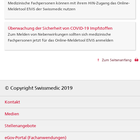
Medizinische Fachpersonen können mit ihrem HIN-Zugang das Online-
Meldetool ElViS der Swissmedic nutzen
Überwachung der Sicherheit von COVID-19 Impfstoffen
Zum Melden von Nebenwirkungen sollten sich medizinische
Fachpersonen jetzt für das Online-Meldetool ElViS anmelden
Zum Seitenanfang
Footer
© Copyright Swissmedic 2019
Kontakt
Medien
Stellenangebote
eGov-Portal (Fachanwendungen)