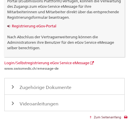
Portal (eSubmissions Plattform) verfügen, können die Verwaltung
des Zugangs zum eGov-Service eMessage für ihre
Mitarbeiterinnen und Mitarbeiter direkt über das entsprechende
Registrierungsformular beantragen.
Registrierung eGov-Portal
Nach Abschluss der Vertragserweiterung können die
Administratoren ihre Benutzer für den eGov Service eMessage
selber berechtigen.
Login/Selbstregistrierung eGov Service eMessage
www.swissmedic.ch/emessage-de
Zugehörige Dokumente
Videoanleitungen
Zum Seitenanfang