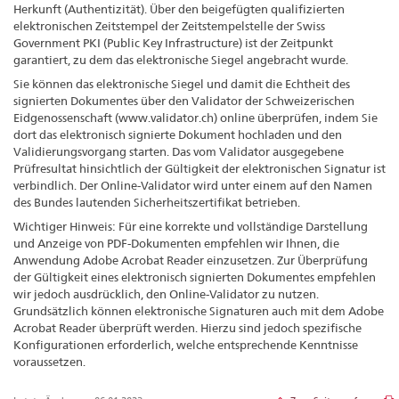
Herkunft (Authentizität). Über den beigefügten qualifizierten
elektronischen Zeitstempel der Zeitstempelstelle der Swiss
Government PKI (Public Key Infrastructure) ist der Zeitpunkt
garantiert, zu dem das elektronische Siegel angebracht wurde.
Sie können das elektronische Siegel und damit die Echtheit des
signierten Dokumentes über den Validator der Schweizerischen
Eidgenossenschaft (www.validator.ch) online überprüfen, indem Sie
dort das elektronisch signierte Dokument hochladen und den
Validierungsvorgang starten. Das vom Validator ausgegebene
Prüfresultat hinsichtlich der Gültigkeit der elektronischen Signatur ist
verbindlich. Der Online-Validator wird unter einem auf den Namen
des Bundes lautenden Sicherheitszertifikat betrieben.
Wichtiger Hinweis: Für eine korrekte und vollständige Darstellung
und Anzeige von PDF-Dokumenten empfehlen wir Ihnen, die
Anwendung Adobe Acrobat Reader einzusetzen. Zur Überprüfung
der Gültigkeit eines elektronisch signierten Dokumentes empfehlen
wir jedoch ausdrücklich, den Online-Validator zu nutzen.
Grundsätzlich können elektronische Signaturen auch mit dem Adobe
Acrobat Reader überprüft werden. Hierzu sind jedoch spezifische
Konfigurationen erforderlich, welche entsprechende Kenntnisse
voraussetzen.