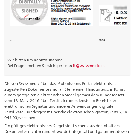
alt
neu
Wir bitten um Kenntnisnahme.
Bei Fragen melden Sie sich gerne an
it@swissmedic.ch
Die von Swissmedic über das eSubmissions-Portal elektronisch
zugestellten Dokumente sind, an Stelle einer Handunterschrift, mit
einem geregelten elektronischen Siegel gemäss dem Bundesgesetz
vom 18. März 2016 über Zertifizierungsdienste im Bereich der
elektronischen Signatur und anderer Anwendungen digitaler
Zertifikate (Bundesgesetz über die elektronische Signatur, ZertES, SR
943.03) versehen.
Ein gültiges elektronisches Siegel stellt sicher, dass der Inhalt des
Dokumentes nicht verändert wurde (Integrität) und garantiert dessen