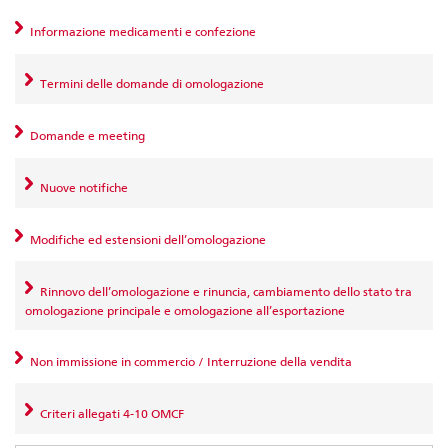
Informazione medicamenti e confezione
Termini delle domande di omologazione
Domande e meeting
Nuove notifiche
Modifiche ed estensioni dell’omologazione
Rinnovo dell’omologazione e rinuncia, cambiamento dello stato tra
omologazione principale e omologazione all’esportazione
Non immissione in commercio / Interruzione della vendita
Criteri allegati 4-10 OMCF