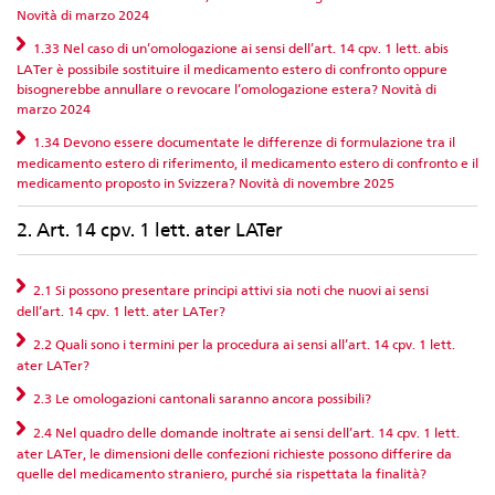
Novità di marzo 2024
1.33 Nel caso di un’omologazione ai sensi dell’art. 14 cpv. 1 lett. abis
LATer è possibile sostituire il medicamento estero di confronto oppure
bisognerebbe annullare o revocare l’omologazione estera? Novità di
marzo 2024
1.34 Devono essere documentate le differenze di formulazione tra il
medicamento estero di riferimento, il medicamento estero di confronto e il
medicamento proposto in Svizzera? Novità di novembre 2025
2. Art. 14 cpv. 1 lett. ater LATer
2.1 Si possono presentare principi attivi sia noti che nuovi ai sensi
dell’art. 14 cpv. 1 lett. ater LATer?
2.2 Quali sono i termini per la procedura ai sensi all’art. 14 cpv. 1 lett.
ater LATer?
2.3 Le omologazioni cantonali saranno ancora possibili?
2.4 Nel quadro delle domande inoltrate ai sensi dell’art. 14 cpv. 1 lett.
ater LATer, le dimensioni delle confezioni richieste possono differire da
quelle del medicamento straniero, purché sia rispettata la finalità?