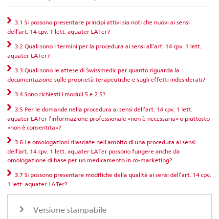
3.1 Si possono presentare principi attivi sia noti che nuovi ai sensi
dell’art. 14 cpv. 1 lett. aquater LATer?
3.2 Quali sono i termini per la procedura ai sensi all’art. 14 cpv. 1 lett.
aquater LATer?
3.3 Quali sono le attese di Swissmedic per quanto riguarda la
documentazione sulle proprietà terapeutiche e sugli effetti indesiderati?
3.4 Sono richiesti i moduli 5 e 2.5?
3.5 Per le domande nella procedura ai sensi dell’art. 14 cpv. 1 lett.
aquater LATer l’informazione professionale «non è necessaria» o piuttosto
«non è consentita»?
3.6 Le omologazioni rilasciate nell’ambito di una procedura ai sensi
dell’art. 14 cpv. 1 lett. aquater LATer possono fungere anche da
omologazione di base per un medicamento in co-marketing?
3.7 Si possono presentare modifiche della qualità ai sensi dell’art. 14 cpv.
1 lett. aquater LATer?
Versione stampabile