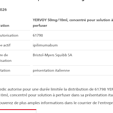
2026
YERVOY 50mg/10ml, concentré pour solution 
ration
perfuser
utorisation
61798
e actif
ipilimumabum
ire de
Bristol-Myers Squibb SA
risation
tation
présentation italienne
dic autorise pour une durée limitée la distribution de 61798 Y
ml, concentré pour solution à perfuser dans sa présentation ita
ouverez de plus amples informations dans le courrier de l'entrepr