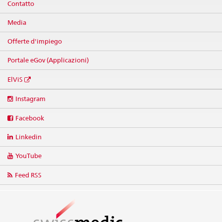
Contatto
Media
Offerte d'impiego
Portale eGov (Applicazioni)
ElViS
Social
Instagram
media
links
Facebook
Linkedin
YouTube
Feed RSS