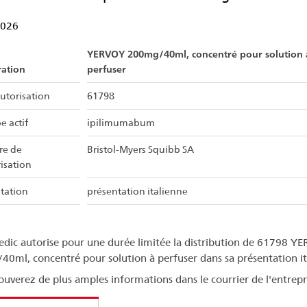
2026
YERVOY 200mg/40ml, concentré pour solution 
ration
perfuser
utorisation
61798
e actif
ipilimumabum
ire de
Bristol-Myers Squibb SA
risation
tation
présentation italienne
dic autorise pour une durée limitée la distribution de 61798 Y
0ml, concentré pour solution à perfuser dans sa présentation it
ouverez de plus amples informations dans le courrier de l'entrepr