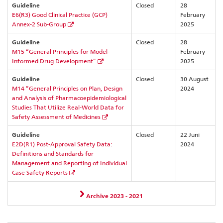
Guideline
Closed
28
E6(R3) Good Clinical Practice (GCP)
February
Annex-2 Sub-Group
2025
Guideline
Closed
28
M15 “General Principles for Model-
February
Informed Drug Development”
2025
Guideline
Closed
30 August
M14 ”General Principles on Plan, Design
2024
and Analysis of Pharmacoepidemiological
Studies That Utilize Real-World Data for
Safety Assessment of Medicines
Guideline
Closed
22 Juni
E2D(R1) Post-Approval Safety Data:
2024
Definitions and Standards for
Management and Reporting of Individual
Case Safety Reports
Archive 2023 - 2021