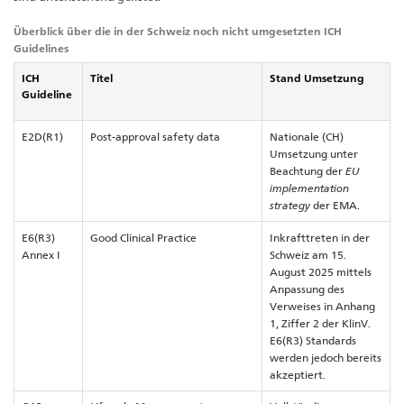
Überblick über die in der Schweiz noch nicht umgesetzten ICH
Guidelines
ICH
Titel
Stand Umsetzung
Guideline
E2D(R1)
Post-approval safety data
Nationale (CH)
Umsetzung unter
Beachtung der
EU
implementation
strategy
der EMA.
E6(R3)
Good Clinical Practice
Inkrafttreten in der
Annex I
Schweiz am 15.
August 2025 mittels
Anpassung des
Verweises in Anhang
1, Ziffer 2 der KlinV.
E6(R3) Standards
werden jedoch bereits
akzeptiert.