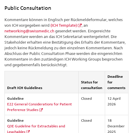
Public Consultation
Kommentare können in Englisch per Rückmeldeformular, welches
von ICH vorgegeben wird
(ICH Template)
, an
networking@swissmedic.ch
gesendet werden. Eingereichte
Kommentare werden an das ICH Sekretariat weitergeleitet. Die
Stakeholder erhalten eine Bestätigung des Erhalts der Kommentare,
jedoch keine Rückmeldung zu den einzelnen Kommentaren. Nach
Abschluss der Public Consultation Phase werden die eingereichten
Kommentare in den zuständigen ICH Working Groups besprochen
und gegebenenfalls berücksichtigt.
Deadline
Status for
for
Draft ICH Guidelines
consultation
comments
Guideline
Closed
12 April
E22 General Considerations for Patient
2026
Preference Studies
Guideline
Closed
18
Q3E Guideline for Extractables and
December
Leachables
2025