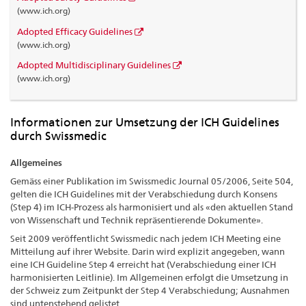
(www.ich.org)
Adopted Efficacy Guidelines
(www.ich.org)
Adopted Multidisciplinary Guidelines
(www.ich.org)
Informationen zur Umsetzung der ICH Guidelines
durch Swissmedic
Allgemeines
Gemäss einer Publikation im Swissmedic Journal 05/2006, Seite 504,
gelten die ICH Guidelines mit der Verabschiedung durch Konsens
(Step 4) im ICH-Prozess als harmonisiert und als «den aktuellen Stand
von Wissenschaft und Technik repräsentierende Dokumente».
Seit 2009 veröffentlicht Swissmedic nach jedem ICH Meeting eine
Mitteilung auf ihrer Website. Darin wird explizit angegeben, wann
eine ICH Guideline Step 4 erreicht hat (Verabschiedung einer ICH
harmonisierten Leitlinie). Im Allgemeinen erfolgt die Umsetzung in
der Schweiz zum Zeitpunkt der Step 4 Verabschiedung; Ausnahmen
sind untenstehend gelistet.