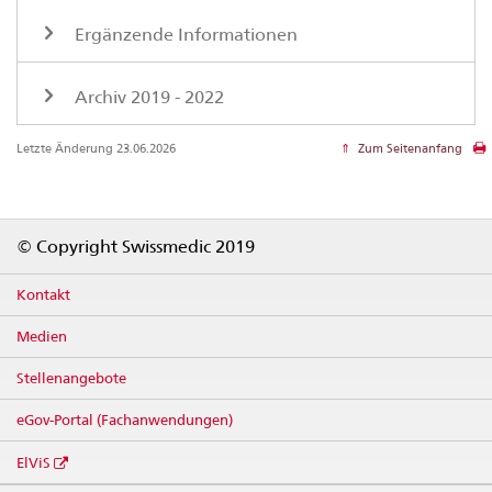
Ergänzende Informationen
Archiv 2019 - 2022
Letzte Änderung 23.06.2026
Zum Seitenanfang
Footer
© Copyright Swissmedic 2019
Kontakt
Medien
Stellenangebote
eGov-Portal (Fachanwendungen)
ElViS