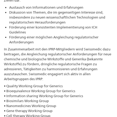
Zielen dar:
Austausch von Informationen und Erfahrungen
Diskussion von Themen, die im gegenseitigen Interesse sind,
insbesondere zu neuen wissenschaftlichen Technologien und
regulatorischen Herausforderungen
Förderung einer konsistenten Implementierung von ICH
Guidelines
Förderung einer möglichen Angleichung regulatorischer
Anforderungen
In Zusammenarbeit mit den IPRP-Mitgliedern wird Swissmedic dazu
beitragen, die Angleichung regulatorischer Anforderungen für neue
chemische und biologische Wirkstoffe und Generika (bekannte
Wirkstoffe) zu fördern, dringliche regulatorische Fragen zu
adressieren, Tätigkeiten zu harmonisieren und Erfahrungen
auszutauschen. Swissmedic engagiert sich aktiv in allen
Arbeitsgruppen des IPRP:
• Quality Working Group for Generics
• Bioequivalence Working Group for Generics
• Information sharing Working Group for Generics
• Biosimilars Working Group
• Nanomedicines Working Group
• Gene therapy Working Group
• Cell therapy Working Group