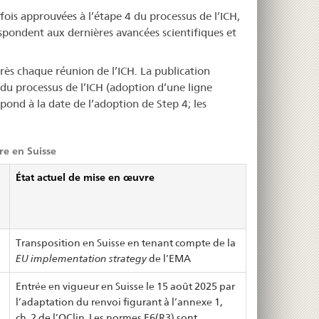
ois approuvées à l’étape 4 du processus de l’ICH,
espondent aux dernières avancées scientifiques et
rès chaque réunion de l’ICH. La publication
4 du processus de l’ICH (adoption d’une ligne
pond à la date de l’adoption de Step 4; les
re en Suisse
État actuel de mise en œuvre
Transposition en Suisse en tenant compte de la
EU implementation strategy
de l’EMA
Entrée en vigueur en Suisse le 15 août 2025 par
l’adaptation du renvoi figurant à l’annexe 1,
ch. 2 de l’OClin. Les normes E6(R3) sont