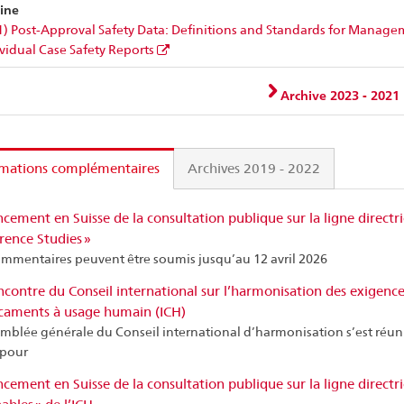
ine
) Post-Approval Safety Data: Definitions and Standards for Manag
ividual Case Safety Reports
Archive 2023 - 2021
rmations complémentaires
Archives 2019 - 2022
cement en Suisse de la consultation publique sur la ligne directr
rence Studies »
ommentaires peuvent être soumis jusqu’au 12 avril 2026
contre du Conseil international sur l’harmonisation des exigence
aments à usage humain (ICH)
emblée générale du Conseil international d’harmonisation s’est réu
pour
cement en Suisse de la consultation publique sur la ligne directr