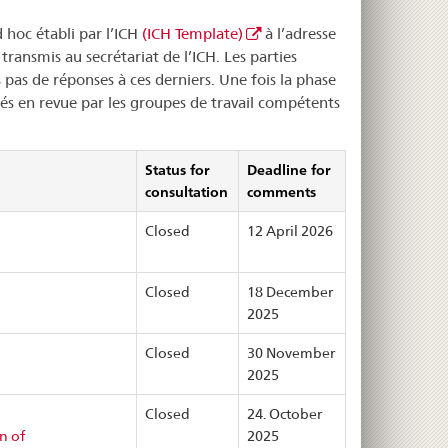
 hoc établi par l’ICH
(ICH Template)
à l’adresse
ransmis au secrétariat de l’ICH. Les parties
pas de réponses à ces derniers. Une fois la phase
és en revue par les groupes de travail compétents
Status for
Deadline for
consultation
comments
Closed
12 April 2026
Closed
18 December
2025
Closed
30 November
2025
Closed
24. October
n of
2025