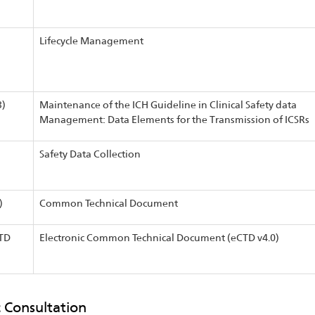
Lifecycle Management
3)
Maintenance of the ICH Guideline in Clinical Safety data
Management: Data Elements for the Transmission of ICSRs
Safety Data Collection
)
Common Technical Document
TD
Electronic Common Technical Document (eCTD v4.0)
c Consultation