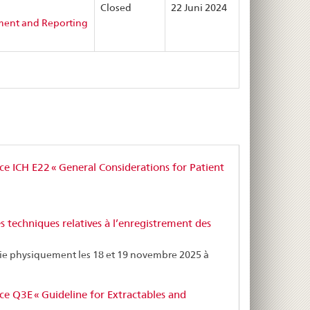
Closed
22 Juni 2024
ement and Reporting
ice ICH E22 « General Considerations for Patient
s techniques relatives à l’enregistrement des
nie physiquement les 18 et 19 novembre 2025 à
ice Q3E « Guideline for Extractables and