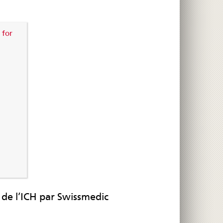
 for
 de l’ICH par Swissmedic