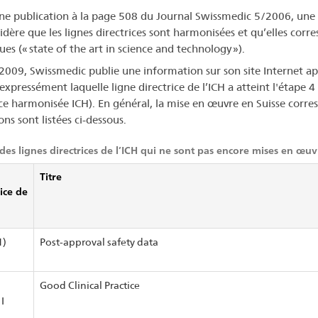
ne publication à la page 508 du Journal Swissmedic 5/2006, une f
idère que les lignes directrices sont harmonisées et qu’elles corr
es (« state of the art in science and technology »).
2009, Swissmedic publie une information sur son site Internet ap
 expressément laquelle ligne directrice de l’ICH a atteint l'étape 
ice harmonisée ICH). En général, la mise en œuvre en Suisse corres
ns sont listées ci-dessous.
des lignes directrices de l’ICH qui ne sont pas encore mises en œuv
Titre
rice de
1)
Post-approval safety data
Good Clinical Practice
I