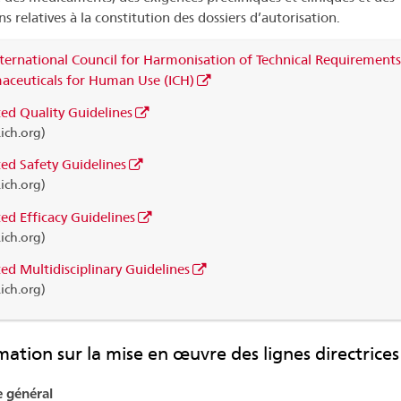
s relatives à la constitution des dossiers d’autorisation.
ternational Council for Harmonisation of Technical Requirements
aceuticals for Human Use (ICH)
ed Quality Guidelines
ch.org)
ed Safety Guidelines
ch.org)
d Efficacy Guidelines
ch.org)
d Multidisciplinary Guidelines
ch.org)
mation sur la mise en œuvre des lignes directrices
e général