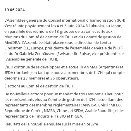
19.06.2024
L’Assemblée générale du Conseil international d’harmonisation (ICH)
s’est réunie physiquement les 4 et 5 juin 2024 à Fukuoka, au Japon,
en parallèle des réunions de 13 groupes de travail et suite aux
réunions du Comité de gestion de l’ICH et du Comité de gestion de
MedDRA. L’Assemblée était placée sous la direction de Lenita
Lindström (CE, Europe, présidente de l’Assemblée générale de l’ICH)
et du Dr Gabriela Zenhäusern (Swissmedic, Suisse, vice-présidente de
l’Assemblée générale de l’ICH).
L’ICH continue de se développer et a accueilli ANMAT (Argentine) et
JFDA (Jordanie) en tant que nouveaux membres de l’ICH, qui compte
désormais 23 membres et 35 observateurs.
Élections au Comité de gestion de l’ICH
De nouvelles élections pour un mandat de trois ans ont eu lieu pour
les représentants élus au Comité de gestion de l’ICH, accueillant des
représentants des membres réglementaires : ANVISA, Brésil ; MFDS,
République de Corée ; NMPA, Chine ; et SFDA, Arabie Saoudite, et les
représentants de l’industrie : la BIO et l’IGBA.
Résultats de la nouvelle enquête sur la mise en œuvre