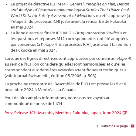
Le projet de directive ICH M14 «
General Principles on Plan, Design
and Analysis of Pharmacoepidemiological Studies That Utilize Real-
World Data for Safety Assessment of Medicines
» a été approuvé (à
l’étape 2 du processus ICH) juste avant la rencontre de Fukuoka
en mai 2024.
La ligne directrice finale ICH M12 «
Drug Interaction Studies
» et
les questions et réponses M12 correspondantes ont été adoptées
par consensus (à l’étape 4 du processus ICH) juste avant la réunion
de Fukuoka en mai 2024.
Lorsque des lignes directrices sont approuvées par consensus (
étape 4
)
au sein de l’ICH, on considère qu’elles sont harmonisées et qu’elles
correspondent aux dernières avancées scientifiques et techniques »
(voir Journal Swissmedic, édition 05/2006, p. 508).
La prochaine rencontre de l’Assemblée de l’ICH est prévue les 5 et 6
novembre 2024 à Montréal, au Canada.
Pour de plus amples informations, nous vous renvoyons au
communiqué de presse de l’ICH :
Press Release: ICH Assembly Meeting, Fukuoka, Japan, June 2024
Début de la page