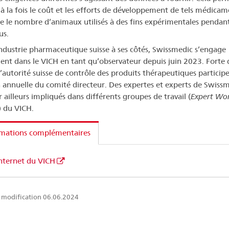
 à la fois le coût et les efforts de développement de tels médicam
ue le nombre d’animaux utilisés à des fins expérimentales pendan
us.
industrie pharmaceutique suisse à ses côtés, Swissmedic s’engage
ent dans le VICH en tant qu’observateur depuis juin 2023. Forte 
l’autorité suisse de contrôle des produits thérapeutiques participe
 annuelle du comité directeur. Des expertes et experts de Swiss
 ailleurs impliqués dans différents groupes de travail (
Expert Wo
) du VICH.
rmations complémentaires
Internet du VICH
 modification 06.06.2024