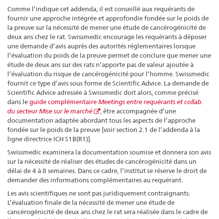
Comme l’indique cet addenda, il est conseillé aux requérants de
fournir une approche intégrée et approfondie fondée sur le poids de
la preuve sur la nécessité de mener une étude de cancérogénicité de
deux ans chez le rat. Swissmedic encourage les requérants à déposer
une demande d’avis auprès des autorités réglementaires lorsque
l’évaluation du poids de la preuve permet de conclure que mener une
étude de deux ans sur des rats n’apporte pas de valeur ajoutée à
l’évaluation du risque de cancérogénicité pour l’homme. Swissmedic
fournit ce type d’avis sous forme de Scientific Advice. La demande de
Scientific Advice adressée à Swissmedic doit alors, comme précisé
dans le
guide complémentaire
Meetings entre requérants et collab.
du secteur Mise sur le marché
, être accompagnée d’une
documentation adaptée abordant tous les aspects de l’approche
fondée sur le poids de la preuve [voir section 2.1 de l’addenda à la
ligne directrice ICH S1B(R1)].
Swissmedic examinera la documentation soumise et donnera son avis
sur la nécessité de réaliser des études de cancérogénicité dans un
délai de 4 à 8 semaines. Dans ce cadre, l’institut se réserve le droit de
demander des informations complémentaires au requérant.
Les avis scientifiques ne sont pas juridiquement contraignants.
L’évaluation finale de la nécessité de mener une étude de
cancérogénicité de deux ans chez le rat sera réalisée dans le cadre de