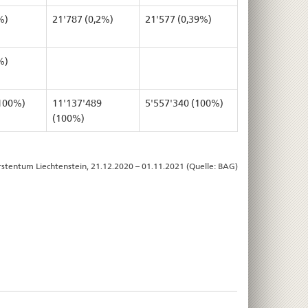
%)
21'787 (0,2%)
21'577 (0,39%)
%)
(100%)
11'137'489
5'557'340 (100%)
(100%)
rstentum Liechtenstein, 21.12.2020 – 01.11.2021 (Quelle: BAG)