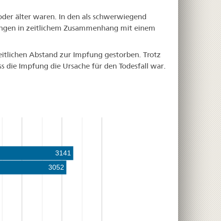
oder älter waren. In den als schwerwiegend
ldungen in zeitlichem Zusammenhang mit einem
eitlichen Abstand zur Impfung gestorben. Trotz
ss die Impfung die Ursache für den Todesfall war.
3141
3052