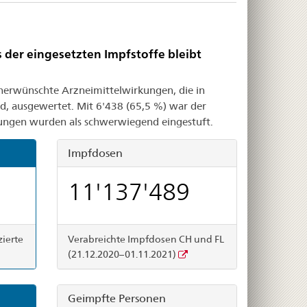
 der eingesetzten Impfstoffe bleibt
erwünschte Arzneimittelwirkungen, die in
, ausgewertet. Mit 6'438 (65,5 %) war der
dungen wurden als schwerwiegend eingestuft.
Impfdosen
11'137'489
zierte
Verabreichte Impfdosen CH und FL
(21.12.2020–01.11.2021)
Geimpfte Personen