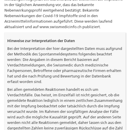
in der täglichen Anwendung vor, dass das bekannte
Nebenwirkungsprofil weitgehend bestätigt. Bekannte
Nebenwirkungen der Covid-19 Impfstoffe sind in den
Arzneimittelinformationen aufgeführt. Diese werden laufend
aktualisiert und auf www.swissmedicinfo.ch publiziert.
Hinweise zur Interpretation der Daten
Bei der Interpretation der hier dargestellten Daten muss aufgrund
der Methodik des Spontanmeldesystems folgendes beachtet
werden: Die Angaben in diesem Bericht basieren auf
Verdachtsmeldungen, die Swissmedic durch medizinische
Fachpersonen, Betroffene oder pharmazeutische Firmen erhalten
hat und die nach Prüfung und Bewertung in der Datenbank
erfasst worden sind.
Bei allen gemeldeten Reaktionen handelt es sich um
Verdachtsfälle. Das heisst, im Einzelfall ist nicht gesichert, ob die
gemeldete Reaktion lediglich in einem zeitlichen Zusammenhang
mit der Impfung beobachtet oder tatsächlich durch die Impfung
verursacht wurde. Im Rahmen der sorgfältigen Analyse der Fälle
wird auch die mögliche Kausalität geprüft. Auf der anderen Seite
werden nicht alle Reaktionen gemeldet, daher lassen sich aus den
dargestellten Zahlen keine zuverlässigen Rückschlüsse auf die Zahl