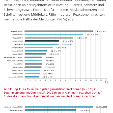
19 Impfstoff von Moderna gemeldet wurden. Die häufigsten waren
Reaktionen an der Injektionsstelle (Rötung, Juckreiz, Schmerz und
Schwellung) sowie Fieber, Kopfschmerzen, Muskelschmerzen und
Schüttelfrost und Müdigkeit. Fälle mit diesen Reaktionen machten
mehr als die Hälfte der Meldungen (56 %) aus.
Abbildung 1: Die 15 am häufigsten gemeldeten Reaktionen (n = 670) in
Zusammenhang mit Comirnaty®. Die Zahlen in Klammern beziehen sich auf
Codes, die international verwendet werden, um Reaktionen zu erfassen.