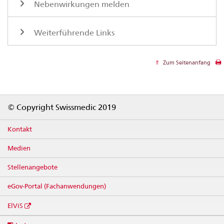
Nebenwirkungen melden
Weiterführende Links
Zum Seitenanfang
Footer
© Copyright Swissmedic 2019
Kontakt
Medien
Stellenangebote
eGov-Portal (Fachanwendungen)
ElViS
Social