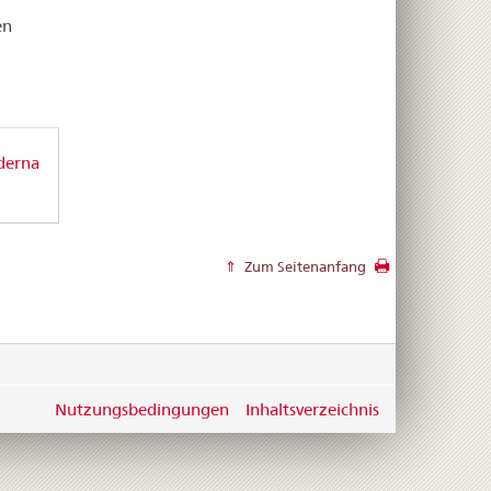
en
derna
Zum Seitenanfang
Nutzungsbedingungen
Inhaltsverzeichnis