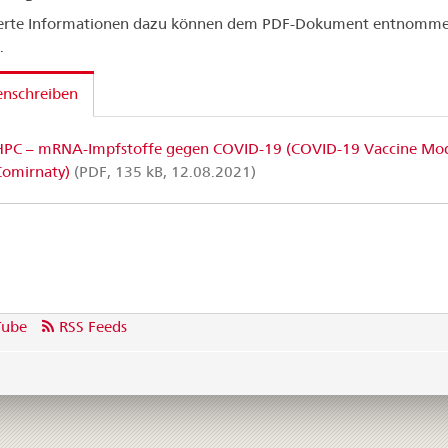
lierte Informationen dazu können dem PDF-Dokument entnomm
.
enschreiben
PC – mRNA-Impfstoffe gegen COVID-19 (COVID-19 Vaccine Mo
Comirnaty)
(PDF, 135 kB, 12.08.2021)
Tube
RSS Feeds