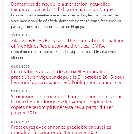
Demandes de nouvelle autorisation: nouvelles
exigences découlant de l’ordonnance de Nagoya
En raison des nouvelles exigences à respecter, les formulaires de
Swissmedic pour le dépôt de demandes ont été complétés avec un
passage consacré à l’ordonnance de Nagoya.
11.02.2016
Zika Virus Press Release of the International Coalition
of Medicines Regulatory Authorities, ICMRA
Global medicines regulators pledge support to tackle Zika virus
disease
01.01.2016
Informations au sujet des nouvelles modalités
pratiques en vigueur depuis le 31 octobre 2015 pour
les modifications soumises à l’obligation d'annoncer
01.01.2016
Soumission de demandes d’autorisation de mise sur
le marché sous forme exclusivement papier: les
copies ne seront plus nécessaires à partir du 1er
janvier 2016
01.01.2016
Procédures avec annonce préalable : nouvelles
modalités à compter du 1er janvier 2016