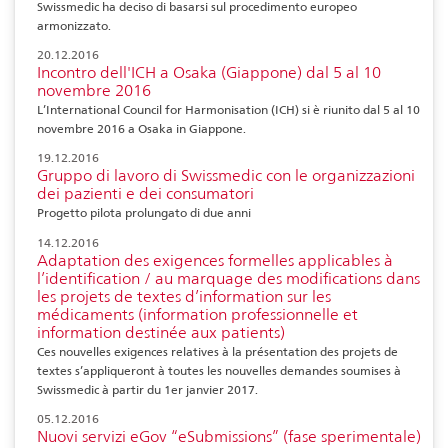
Swissmedic ha deciso di basarsi sul procedimento europeo
armonizzato.
20.12.2016
Incontro dell'ICH a Osaka (Giappone) dal 5 al 10
novembre 2016
L’International Council for Harmonisation (ICH) si è riunito dal 5 al 10
novembre 2016 a Osaka in Giappone.
19.12.2016
Gruppo di lavoro di Swissmedic con le organizzazioni
dei pazienti e dei consumatori
Progetto pilota prolungato di due anni
14.12.2016
Adaptation des exigences formelles applicables à
l’identification / au marquage des modifications dans
les projets de textes d’information sur les
médicaments (information professionnelle et
information destinée aux patients)
Ces nouvelles exigences relatives à la présentation des projets de
textes s’appliqueront à toutes les nouvelles demandes soumises à
Swissmedic à partir du 1er janvier 2017.
05.12.2016
Nuovi servizi eGov “eSubmissions” (fase sperimentale)