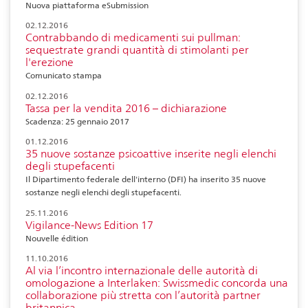
Nuova piattaforma eSubmission
02.12.2016
Contrabbando di medicamenti sui pullman:
sequestrate grandi quantità di stimolanti per
l'erezione
Comunicato stampa
02.12.2016
Tassa per la vendita 2016 – dichiarazione
Scadenza: 25 gennaio 2017
01.12.2016
35 nuove sostanze psicoattive inserite negli elenchi
degli stupefacenti
Il Dipartimento federale dell'interno (DFI) ha inserito 35 nuove
sostanze negli elenchi degli stupefacenti.
25.11.2016
Vigilance-News Edition 17
Nouvelle édition
11.10.2016
Al via l’incontro internazionale delle autorità di
omologazione a Interlaken: Swissmedic concorda una
collaborazione più stretta con l’autorità partner
britannica