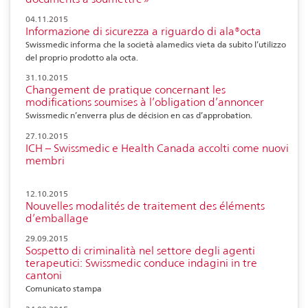
04.11.2015
Informazione di sicurezza a riguardo di ala®octa
Swissmedic informa che la società alamedics vieta da subito l’utilizzo
del proprio prodotto ala octa.
31.10.2015
Changement de pratique concernant les
modifications soumises à l’obligation d’annoncer
Swissmedic n’enverra plus de décision en cas d’approbation.
27.10.2015
ICH – Swissmedic e Health Canada accolti come nuovi
membri
12.10.2015
Nouvelles modalités de traitement des éléments
d’emballage
29.09.2015
Sospetto di criminalità nel settore degli agenti
terapeutici: Swissmedic conduce indagini in tre
cantoni
Comunicato stampa