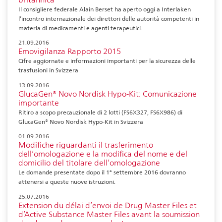
Il consigliere federale Alain Berset ha aperto oggi a Interlaken
l’incontro internazionale dei direttori delle autorità competenti in
materia di medicamenti e agenti terapeutici.
21.09.2016
Emovigilanza Rapporto 2015
Cifre aggiornate e informazioni importanti per la sicurezza delle
trasfusioni in Svizzera
13.09.2016
GlucaGen® Novo Nordisk Hypo-Kit: Comunicazione
importante
Ritiro a scopo precauzionale di 2 lotti (FS6X327, FS6X986) di
GlucaGen® Novo Nordisk Hypo-Kit in Svizzera
01.09.2016
Modifiche riguardanti il trasferimento
dell’omologazione e la modifica del nome e del
domicilio del titolare dell’omologazione
Le domande presentate dopo il 1° settembre 2016 dovranno
attenersi a queste nuove istruzioni.
25.07.2016
Extension du délai d’envoi de Drug Master Files et
d’Active Substance Master Files avant la soumission