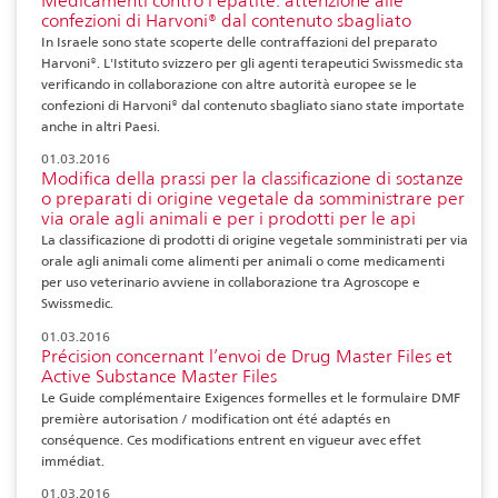
Medicamenti contro l'epatite: attenzione alle
confezioni di Harvoni® dal contenuto sbagliato
In Israele sono state scoperte delle contraffazioni del preparato
Harvoni®. L'Istituto svizzero per gli agenti terapeutici Swissmedic sta
verificando in collaborazione con altre autorità europee se le
confezioni di Harvoni® dal contenuto sbagliato siano state importate
anche in altri Paesi.
01.03.2016
Modifica della prassi per la classificazione di sostanze
o preparati di origine vegetale da somministrare per
via orale agli animali e per i prodotti per le api
La classificazione di prodotti di origine vegetale somministrati per via
orale agli animali come alimenti per animali o come medicamenti
per uso veterinario avviene in collaborazione tra Agroscope e
Swissmedic.
01.03.2016
Précision concernant l’envoi de Drug Master Files et
Active Substance Master Files
Le Guide complémentaire Exigences formelles et le formulaire DMF
première autorisation / modification ont été adaptés en
conséquence. Ces modifications entrent en vigueur avec effet
immédiat.
01.03.2016