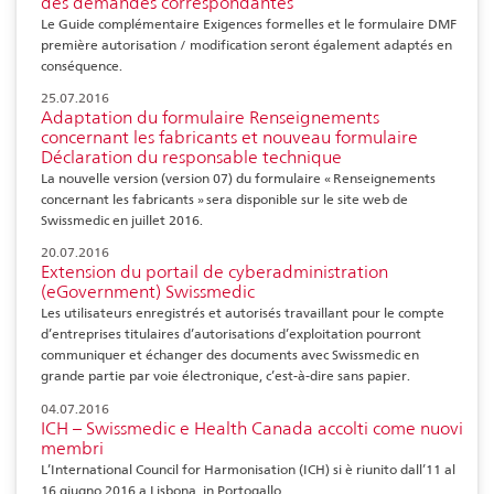
des demandes correspondantes
Le Guide complémentaire Exigences formelles et le formulaire DMF
première autorisation / modification seront également adaptés en
conséquence.
25.07.2016
Adaptation du formulaire Renseignements
concernant les fabricants et nouveau formulaire
Déclaration du responsable technique
La nouvelle version (version 07) du formulaire « Renseignements
concernant les fabricants » sera disponible sur le site web de
Swissmedic en juillet 2016.
20.07.2016
Extension du portail de cyberadministration
(eGovernment) Swissmedic
Les utilisateurs enregistrés et autorisés travaillant pour le compte
d’entreprises titulaires d’autorisations d’exploitation pourront
communiquer et échanger des documents avec Swissmedic en
grande partie par voie électronique, c’est-à-dire sans papier.
04.07.2016
ICH – Swissmedic e Health Canada accolti come nuovi
membri
L’International Council for Harmonisation (ICH) si è riunito dall’11 al
16 giugno 2016 a Lisbona, in Portogallo.