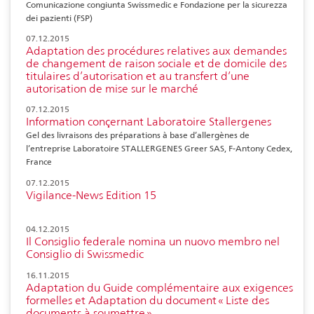
Comunicazione congiunta Swissmedic e Fondazione per la sicurezza
dei pazienti (FSP)
07.12.2015
Adaptation des procédures relatives aux demandes
de changement de raison sociale et de domicile des
titulaires d’autorisation et au transfert d’une
autorisation de mise sur le marché
07.12.2015
Information conçernant Laboratoire Stallergenes
Gel des livraisons des préparations à base d’allergènes de
l’entreprise Laboratoire STALLERGENES Greer SAS, F-Antony Cedex,
France
07.12.2015
Vigilance-News Edition 15
04.12.2015
Il Consiglio federale nomina un nuovo membro nel
Consiglio di Swissmedic
16.11.2015
Adaptation du Guide complémentaire aux exigences
formelles et Adaptation du document « Liste des
documents à soumettre »