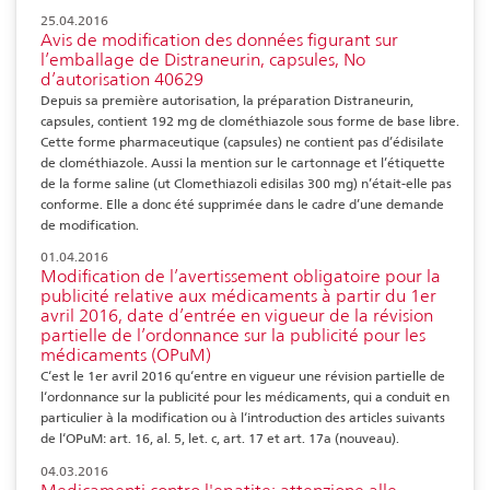
25.04.2016
Avis de modification des données figurant sur
l’emballage de Distraneurin, capsules, No
d’autorisation 40629
Depuis sa première autorisation, la préparation Distraneurin,
capsules, contient 192 mg de clométhiazole sous forme de base libre.
Cette forme pharmaceutique (capsules) ne contient pas d’édisilate
de clométhiazole. Aussi la mention sur le cartonnage et l’étiquette
de la forme saline (ut Clomethiazoli edisilas 300 mg) n’était-elle pas
conforme. Elle a donc été supprimée dans le cadre d’une demande
de modification.
01.04.2016
Modification de l’avertissement obligatoire pour la
publicité relative aux médicaments à partir du 1er
avril 2016, date d’entrée en vigueur de la révision
partielle de l’ordonnance sur la publicité pour les
médicaments (OPuM)
C‘est le 1er avril 2016 qu‘entre en vigueur une révision partielle de
l‘ordonnance sur la publicité pour les médicaments, qui a conduit en
particulier à la modification ou à l‘introduction des articles suivants
de l‘OPuM: art. 16, al. 5, let. c, art. 17 et art. 17a (nouveau).
04.03.2016