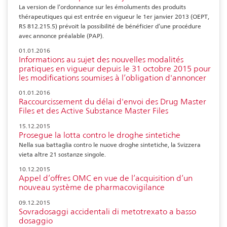
La version de l’ordonnance sur les émoluments des produits
thérapeutiques qui est entrée en vigueur le 1er janvier 2013 (OEPT,
RS 812.215.5) prévoit la possibilité de bénéficier d’une procédure
avec annonce préalable (PAP).
01.01.2016
Informations au sujet des nouvelles modalités
pratiques en vigueur depuis le 31 octobre 2015 pour
les modifications soumises à l’obligation d'annoncer
01.01.2016
Raccourcissement du délai d'envoi des Drug Master
Files et des Active Substance Master Files
15.12.2015
Prosegue la lotta contro le droghe sintetiche
Nella sua battaglia contro le nuove droghe sintetiche, la Svizzera
vieta altre 21 sostanze singole.
10.12.2015
Appel d’offres OMC en vue de l’acquisition d’un
nouveau système de pharmacovigilance
09.12.2015
Sovradosaggi accidentali di metotrexato a basso
dosaggio