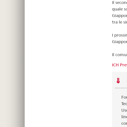
Il secon
quale so
Giappon
tra le 
I pross
Giappon
Il comu
ICH Pre
Fo
Te
Us
li
co