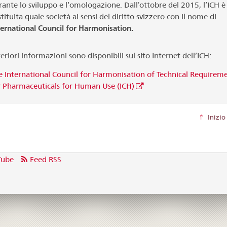
rante lo sviluppo e l’omologazione. Dallʼottobre del 2015, l’ICH è
tituita quale società ai sensi del diritto svizzero con il nome di
ternational Council for Harmonisation.
eriori informazioni sono disponibili sul sito Internet dell’ICH:
e International Council for Harmonisation of Technical Requirem
r Pharmaceuticals for Human Use (ICH)
Inizio
Tube
Feed RSS