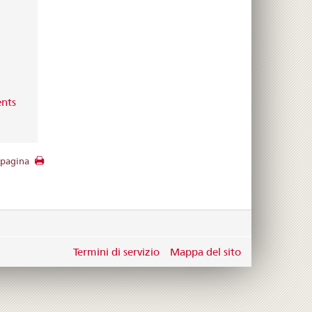
ents
 pagina
Termini di servizio
Mappa del sito