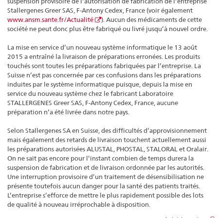
suspension provisoire de l’autorisation de fabrication de l’entreprise
Stallergenes Greer SAS, F-Antony Cedex, France (voir également
www.ansm.sante.fr/Actualité
). Aucun des médicaments de cette
société ne peut donc plus être fabriqué ou livré jusqu’à nouvel ordre.
La mise en service d’un nouveau système informatique le 13 août
2015 a entraîné la livraison de préparations erronées. Les produits
touchés sont toutes les préparations fabriquées par l’entreprise. La
Suisse n’est pas concernée par ces confusions dans les préparations
induites par le système informatique puisque, depuis la mise en
service du nouveau système chez le fabricant Laboratoire
STALLERGENES Greer SAS, F-Antony Cedex, France, aucune
préparation n’a été livrée dans notre pays.
Selon Stallergenes SA en Suisse, des difficultés d’approvisionnement
mais également des retards de livraison touchent actuellement aussi
les préparations autorisées ALUSTAL, PHOSTAL, STALORAL et Oralair.
On ne sait pas encore pour l’instant combien de temps durera la
suspension de fabrication et de livraison ordonnée par les autorités.
Une interruption provisoire d’un traitement de désensibilisation ne
présente toutefois aucun danger pour la santé des patients traités.
L’entreprise s’efforce de mettre le plus rapidement possible des lots
de qualité à nouveau irréprochable à disposition.