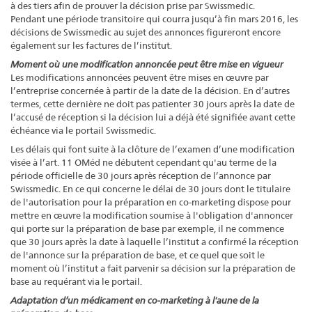
à des tiers afin de prouver la décision prise par Swissmedic.
Pendant une période transitoire qui courra jusqu’à fin mars 2016, les
décisions de Swissmedic au sujet des annonces figureront encore
également sur les factures de l’institut.
Moment où une modification annoncée peut être mise en vigueur
Les modifications annoncées peuvent être mises en œuvre par
l’entreprise concernée à partir de la date de la décision. En d’autres
termes, cette dernière ne doit pas patienter 30 jours après la date de
l’accusé de réception si la décision lui a déjà été signifiée avant cette
échéance via le portail Swissmedic.
Les délais qui font suite à la clôture de l’examen d’une modification
visée à l’art. 11 OMéd ne débutent cependant qu'au terme de la
période officielle de 30 jours après réception de l’annonce par
Swissmedic. En ce qui concerne le délai de 30 jours dont le titulaire
de l'autorisation pour la préparation en co-marketing dispose pour
mettre en œuvre la modification soumise à l'obligation d'annoncer
qui porte sur la préparation de base par exemple, il ne commence
que 30 jours après la date à laquelle l’institut a confirmé la réception
de l'annonce sur la préparation de base, et ce quel que soit le
moment où l’institut a fait parvenir sa décision sur la préparation de
base au requérant via le portail.
Adaptation d’un médicament en co-marketing à l'aune de la