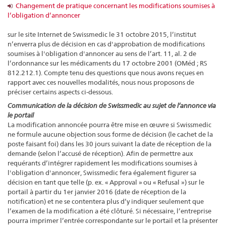
Changement de pratique concernant les modifications soumises à
l’obligation d’annoncer
sur le site Internet de Swissmedic le 31 octobre 2015, l’institut
n’enverra plus de décision en cas d'approbation de modifications
soumises à l'obligation d'annoncer au sens de l’art. 11, al. 2 de
l’ordonnance sur les médicaments du 17 octobre 2001 (OMéd ; RS
812.212.1). Compte tenu des questions que nous avons reçues en
rapport avec ces nouvelles modalités, nous nous proposons de
préciser certains aspects ci-dessous.
Communication de la décision de Swissmedic au sujet de l’annonce via
le portail
La modification annoncée pourra être mise en œuvre si Swissmedic
ne formule aucune objection sous forme de décision (le cachet de la
poste faisant foi) dans les 30 jours suivant la date de réception de la
demande (selon l’accusé de réception). Afin de permettre aux
requérants d’intégrer rapidement les modifications soumises à
l'obligation d'annoncer, Swissmedic fera également figurer sa
décision en tant que telle (p. ex. « Approval » ou « Refusal ») sur le
portail à partir du 1er janvier 2016 (date de réception de la
notification) et ne se contentera plus d’y indiquer seulement que
l’examen de la modification a été clôturé. Si nécessaire, l’entreprise
pourra imprimer l’entrée correspondante sur le portail et la présenter