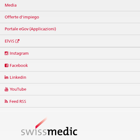
Media
Offerte d'impiego
Portale eGov (Applicazioni)
ElViS
Social
Instagram
media
links
Facebook
Linkedin
YouTube
Feed RSS