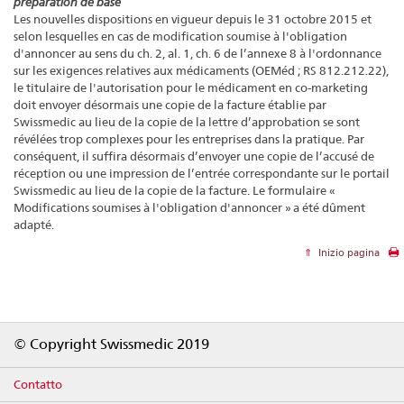
préparation de base
Les nouvelles dispositions en vigueur depuis le 31 octobre 2015 et
selon lesquelles en cas de modification soumise à l'obligation
d'annoncer au sens du ch. 2, al. 1, ch. 6 de l’annexe 8 à l'ordonnance
sur les exigences relatives aux médicaments (OEMéd ; RS 812.212.22),
le titulaire de l'autorisation pour le médicament en co-marketing
doit envoyer désormais une copie de la facture établie par
Swissmedic au lieu de la copie de la lettre d’approbation se sont
révélées trop complexes pour les entreprises dans la pratique. Par
conséquent, il suffira désormais d’envoyer une copie de l’accusé de
réception ou une impression de l’entrée correspondante sur le portail
Swissmedic au lieu de la copie de la facture. Le formulaire «
Modifications soumises à l'obligation d'annoncer » a été dûment
adapté.
Inizio pagina
Footer
© Copyright Swissmedic 2019
Contatto