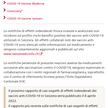
COVID-19 Vaccine Moderna
Comirnaty®
COVID-19 Vaccine Janssen
Le notifiche di effetti indesiderati finora ricevute e analizzate non
incidono sul profilo rischi-benefici positivo dei vaccini anti-COVID-19
utilizzati in Svizzera. Gli effetti collaterali noti dei vaccini anti-
COVID-19 sono elencati nelle informazioni sul medicamento e
vengono costantemente aggiornati e pubblicati sul sito
www.swissmedicinfo.ch
.
Le notifiche pervenute di presunte reazioni avverse da medicamenti
successive alle vaccinazioni contro il COVID-19, vengono esaminate in
collaborazione con i centri regionali di farmacovigilanza, soprattutto
con il centro di riferimento ticinese presso l’Ente Ospedaliero
Cantonale EOC.
Il prossimo rapporto di casi sospetti di effetti indesiderati dei
vaccini anti-COVID-19 in Svizzera verrà pubblicato il 8 aprile
2022.
Il rapporto più recente sulle notifiche di casi sospetti di effetti