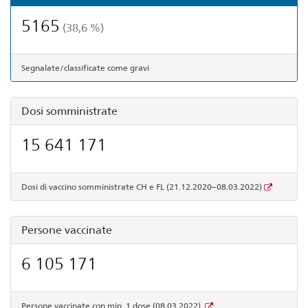
5165
(38,6 %)
Segnalate/classificate come gravi
Dosi somministrate
15 641 171
Dosi di vaccino somministrate CH e FL (21.12.2020–08.03.2022)
Persone vaccinate
6 105 171
Persone vaccinate con min. 1 dose (08.03.2022)