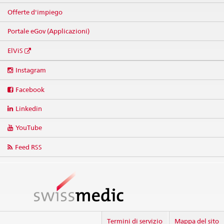
Offerte d'impiego
Portale eGov (Applicazioni)
ElViS
Social
Instagram
media
links
Facebook
Linkedin
YouTube
Feed RSS
Termini di servizio
Mappa del sito