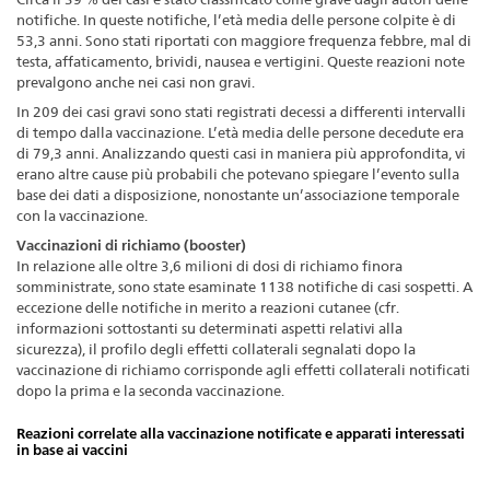
notifiche. In queste notifiche, l’età media delle persone colpite è di
53,3 anni. Sono stati riportati con maggiore frequenza febbre, mal di
testa, affaticamento, brividi, nausea e vertigini. Queste reazioni note
prevalgono anche nei casi non gravi.
In 209 dei casi gravi sono stati registrati decessi a differenti intervalli
di tempo dalla vaccinazione. L’età media delle persone decedute era
di 79,3 anni. Analizzando questi casi in maniera più approfondita, vi
erano altre cause più probabili che potevano spiegare l’evento sulla
base dei dati a disposizione, nonostante un’associazione temporale
con la vaccinazione.
Vaccinazioni di richiamo (booster)
In relazione alle oltre 3,6 milioni di dosi di richiamo finora
somministrate, sono state esaminate 1138 notifiche di casi sospetti. A
eccezione delle notifiche in merito a reazioni cutanee (cfr.
informazioni sottostanti su determinati aspetti relativi alla
sicurezza), il profilo degli effetti collaterali segnalati dopo la
vaccinazione di richiamo corrisponde agli effetti collaterali notificati
dopo la prima e la seconda vaccinazione.
Reazioni correlate alla vaccinazione notificate e apparati interessati
in base ai vaccini