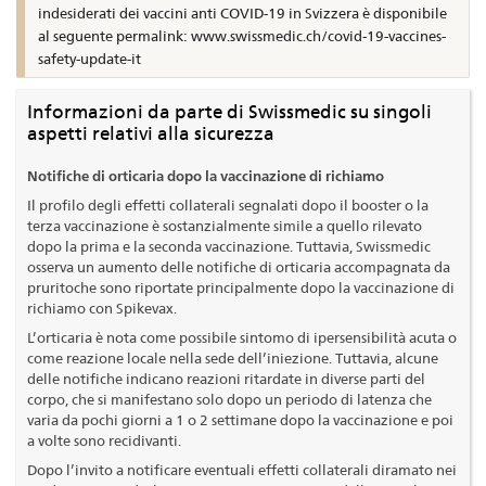
indesiderati dei vaccini anti COVID-19 in Svizzera è disponibile
al seguente permalink: www.swissmedic.ch/covid-19-vaccines-
safety-update-it
Informazioni da parte di Swissmedic su singoli
aspetti relativi alla sicurezza
Notifiche di orticaria dopo la vaccinazione di richiamo
Il profilo degli effetti collaterali segnalati dopo il booster o la
terza vaccinazione è sostanzialmente simile a quello rilevato
dopo la prima e la seconda vaccinazione. Tuttavia, Swissmedic
osserva un aumento delle notifiche di orticaria accompagnata da
pruritoche sono riportate principalmente dopo la vaccinazione di
richiamo con Spikevax.
L’orticaria è nota come possibile sintomo di ipersensibilità acuta o
come reazione locale nella sede dell’iniezione. Tuttavia, alcune
delle notifiche indicano reazioni ritardate in diverse parti del
corpo, che si manifestano solo dopo un periodo di latenza che
varia da pochi giorni a 1 o 2 settimane dopo la vaccinazione e poi
a volte sono recidivanti.
Dopo l’invito a notificare eventuali effetti collaterali diramato nei