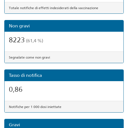
Totale notifiche di effetti indesiderati della vaccinazione
Non gravi
8223
(61,4 %)
Segnalate come non gravi
Tasso di notifica
0,86
Notifiche per 1 000 dosi iniettate
Gravi