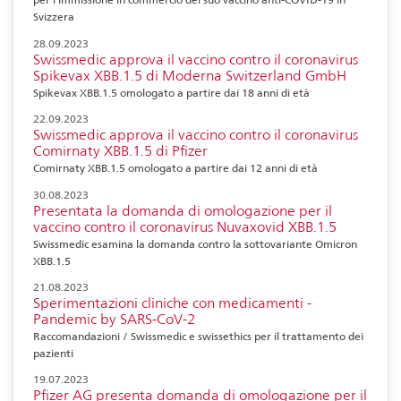
Svizzera
28.09.2023
Swissmedic approva il vaccino contro il coronavirus
Spikevax XBB.1.5 di Moderna Switzerland GmbH
Spikevax XBB.1.5 omologato a partire dai 18 anni di età
22.09.2023
Swissmedic approva il vaccino contro il coronavirus
Comirnaty XBB.1.5 di Pfizer
Comirnaty XBB.1.5 omologato a partire dai 12 anni di età
30.08.2023
Presentata la domanda di omologazione per il
vaccino contro il coronavirus Nuvaxovid XBB.1.5
Swissmedic esamina la domanda contro la sottovariante Omicron
XBB.1.5
21.08.2023
Sperimentazioni cliniche con medicamenti -
Pandemic by SARS-CoV-2
Raccomandazioni / Swissmedic e swissethics per il trattamento dei
pazienti
19.07.2023
Pfizer AG presenta domanda di omologazione per il