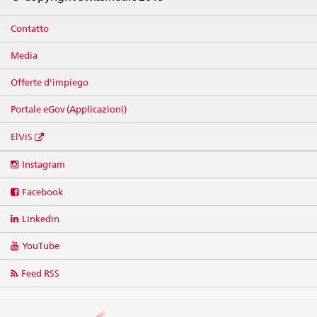
Contatto
Media
Offerte d'impiego
Portale eGov (Applicazioni)
ElViS
Social
Instagram
media
links
Facebook
Linkedin
YouTube
Feed RSS