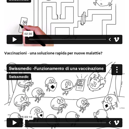
Vaccinazioni - una soluzione rapida per nuove malattie?