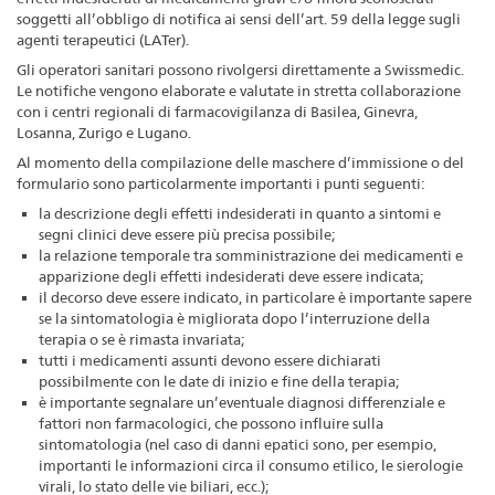
soggetti all’obbligo di notifica ai sensi dell’art. 59 della legge sugli
agenti terapeutici (LATer).
Gli operatori sanitari possono rivolgersi direttamente a Swissmedic.
Le notifiche vengono elaborate e valutate in stretta collaborazione
con i centri regionali di farmacovigilanza di Basilea, Ginevra,
Losanna, Zurigo e Lugano.
Al momento della compilazione delle maschere d’immissione o del
formulario sono particolarmente importanti i punti seguenti:
la descrizione degli effetti indesiderati in quanto a sintomi e
segni clinici deve essere più precisa possibile;
la relazione temporale tra somministrazione dei medicamenti e
apparizione degli effetti indesiderati deve essere indicata;
il decorso deve essere indicato, in particolare è importante sapere
se la sintomatologia è migliorata dopo l’interruzione della
terapia o se è rimasta invariata;
tutti i medicamenti assunti devono essere dichiarati
possibilmente con le date di inizio e fine della terapia;
è importante segnalare un’eventuale diagnosi differenziale e
fattori non farmacologici, che possono influire sulla
sintomatologia (nel caso di danni epatici sono, per esempio,
importanti le informazioni circa il consumo etilico, le sierologie
virali, lo stato delle vie biliari, ecc.);