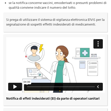
se la notifica concerne vaccini, emoderivati o presunti problemi di
qualità conviene indicare il numero del lotto.
Si prega di utilizzare il sistema di vigilanza elettronica ElViS per la
segnalazione di sospetti effetti indesiderati di medicamenti.
Notifica di effeti indesiderati (EI) da parte di operatori sanitari