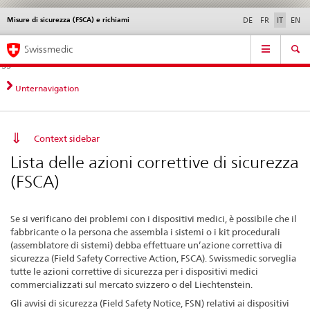
Misure di sicurezza (FSCA) e richiami
Service
DE
FR
IT
EN
navigation
Navigazione
Navigation
Novità &
Aspetti legali,
Contatto | Supporto &
Swissmedic
diretta:
aggiornamenti
norme
aiuto
novità,
aspetti
Unternavigation
legali,
contatto
Context sidebar
Lista delle azioni correttive di sicurezza
(FSCA)
Se si verificano dei problemi con i dispositivi medici, è possibile che il
fabbricante o la persona che assembla i sistemi o i kit procedurali
(assemblatore di sistemi) debba effettuare un’azione correttiva di
sicurezza (Field Safety Corrective Action, FSCA). Swissmedic sorveglia
tutte le azioni correttive di sicurezza per i dispositivi medici
commercializzati sul mercato svizzero o del Liechtenstein.
Gli avvisi di sicurezza (Field Safety Notice, FSN) relativi ai dispositivi