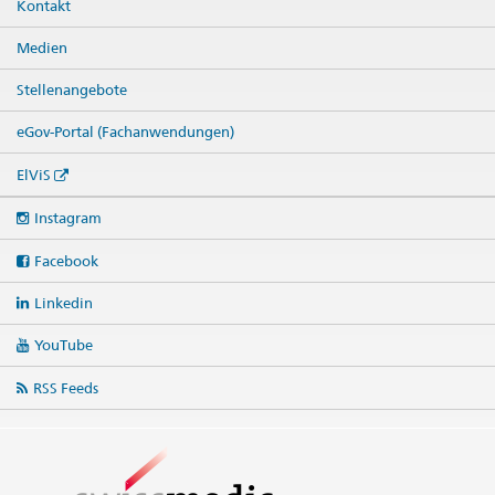
Kontakt
Medien
Stellenangebote
eGov-Portal (Fachanwendungen)
ElViS
Social
Instagram
media
links
Facebook
Linkedin
YouTube
RSS Feeds