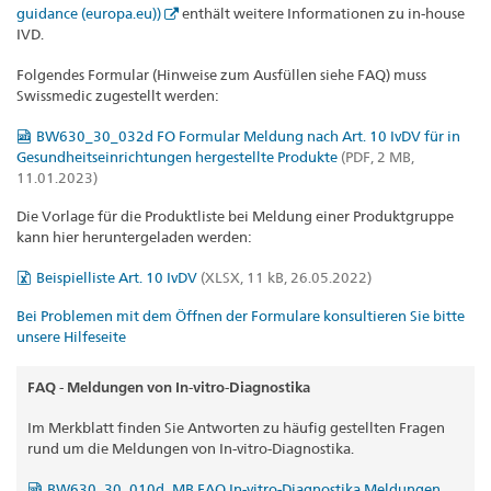
guidance (europa.eu))
enthält weitere Informationen zu in-house
IVD.
Folgendes Formular (Hinweise zum Ausfüllen siehe FAQ) muss
Swissmedic zugestellt werden:
BW630_30_032d FO Formular Meldung nach Art. 10 IvDV für in
Gesundheitseinrichtungen hergestellte Produkte
(PDF, 2 MB,
11.01.2023)
Die Vorlage für die Produktliste bei Meldung einer Produktgruppe
kann hier heruntergeladen werden:
Beispielliste Art. 10 IvDV
(XLSX, 11 kB, 26.05.2022)
Bei Problemen mit dem Öffnen der Formulare konsultieren Sie bitte
unsere Hilfeseite
FAQ - Meldungen von In-vitro-Diagnostika
Im Merkblatt finden Sie Antworten zu häufig gestellten Fragen
rund um die Meldungen von In-vitro-Diagnostika.
BW630_30_010d_MB FAQ In-vitro-Diagnostika Meldungen