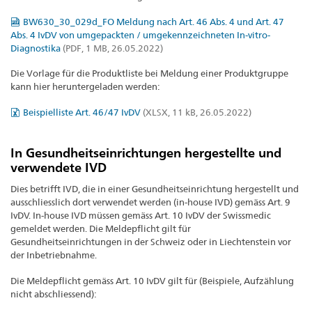
BW630_30_029d_FO Meldung nach Art. 46 Abs. 4 und Art. 47
Abs. 4 IvDV von umgepackten / umgekennzeichneten In-vitro-
Diagnostika
(PDF, 1 MB, 26.05.2022)
Die Vorlage für die Produktliste bei Meldung einer Produktgruppe
kann hier heruntergeladen werden:
Beispielliste Art. 46/47 IvDV
(XLSX, 11 kB, 26.05.2022)
In Gesundheitseinrichtungen hergestellte und
verwendete IVD
Dies betrifft IVD, die in einer Gesundheitseinrichtung hergestellt und
ausschliesslich dort verwendet werden (in-house IVD) gemäss Art. 9
IvDV. In-house IVD müssen gemäss Art. 10 IvDV der Swissmedic
gemeldet werden. Die Meldepflicht gilt für
Gesundheitseinrichtungen in der Schweiz oder in Liechtenstein vor
der Inbetriebnahme.
Die Meldepflicht gemäss Art. 10 IvDV gilt für (Beispiele, Aufzählung
nicht abschliessend):