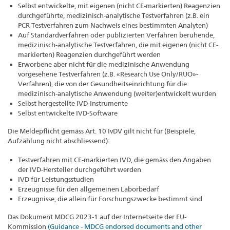
Selbst entwickelte, mit eigenen (nicht CE-markierten) Reagenzien
durchgeführte, medizinisch-analytische Testverfahren (z.B. ein
PCR Testverfahren zum Nachweis eines bestimmten Analyten)
Auf Standardverfahren oder publizierten Verfahren beruhende,
medizinisch-analytische Testverfahren, die mit eigenen (nicht CE-
markierten) Reagenzien durchgeführt werden
Erworbene aber nicht für die medizinische Anwendung
vorgesehene Testverfahren (z.B. «Research Use Only/RUO»-
Verfahren), die von der Gesundheitseinrichtung für die
medizinisch-analytische Anwendung (weiter)entwickelt wurden
Selbst hergestellte IVD-Instrumente
Selbst entwickelte IVD-Software
Die Meldepflicht gemäss Art. 10 IvDV gilt nicht für (Beispiele,
Aufzählung nicht abschliessend):
Testverfahren mit CE-markierten IVD, die gemäss den Angaben
der IVD-Hersteller durchgeführt werden
IVD für Leistungsstudien
Erzeugnisse für den allgemeinen Laborbedarf
Erzeugnisse, die allein für Forschungszwecke bestimmt sind
Das Dokument MDCG 2023-1 auf der Internetseite der EU-
Kommission
(Guidance - MDCG endorsed documents and other