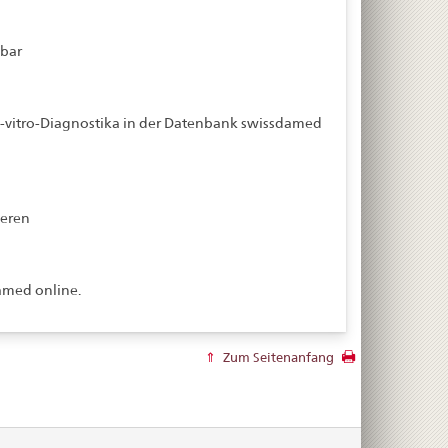
gbar
-vitro-Diagnostika in der Datenbank swissdamed
ieren
amed online.
Zum Seitenanfang