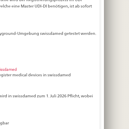
elche eine Master UDI-DI benötigen, ist ab sofort
layground-Umgebung swissdamed getestet werden.
wissdamed
egister medical devices in swissdamed
rd in swissdamed zum 1. Juli 2026 Pflicht, wobei
ügbar