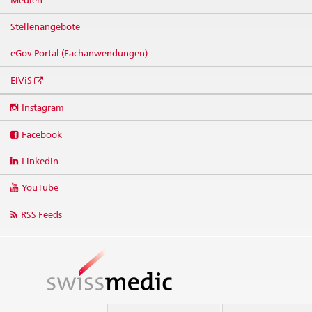
Medien
Stellenangebote
eGov-Portal (Fachanwendungen)
ElViS
Social
Instagram
media
links
Facebook
Linkedin
YouTube
RSS Feeds