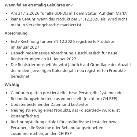
Wann fallen erstmalig Gebühren an?
Am 31.12.2026 für alle UDI-DIs mit dem Status 'Auf dem Markt'
keine Gebühr, wenn das Produkt per 31.12.2026 als 'Wird nicht
mehr in Verkehr gebracht' markiert ist
Abrechnung
Erste Rechnung für per 31.12.2026 registrierte Produkte
im Januar 2027
Danach regelmässige Abrechnung ausschliesslich für neue
Registrierungen ab 01. Januar 2027
Die Registrierungsgebühr wird jährlich auf Grundlage der Anzahl
der in dem jeweiligen Kalenderjahr neu registrierten Produkte
berechnet
Wichtig
Gebühren gelten pro Hersteller bzw. Person, die Systeme oder
Behandlungseinheiten zusammenstellt (nicht pro CH‑REP)
Updates bestehender Daten sind kostenlos
Neuregistrierung eines Produkts, das «discarded» wurde, ist
kostenpflichtig
Rechnungstellung erfolgt für ausländische Hersteller bzw.
Personen, die Systeme oder Behandlungseinheiten
zusammenstellen, an den CH-REP