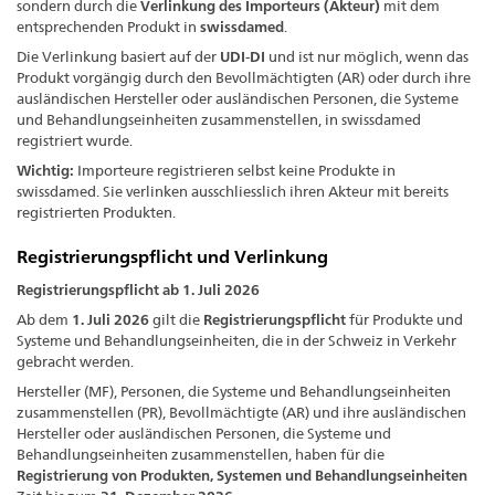
sondern durch die
Verlinkung des Importeurs (Akteur)
mit dem
entsprechenden Produkt in
swissdamed
.
Die Verlinkung basiert auf der
UDI-DI
und ist nur möglich, wenn das
Produkt vorgängig durch den Bevollmächtigten (AR) oder durch ihre
ausländischen Hersteller oder ausländischen Personen, die Systeme
und Behandlungseinheiten zusammenstellen, in swissdamed
registriert wurde.
Wichtig:
Importeure registrieren selbst keine Produkte in
swissdamed. Sie verlinken ausschliesslich ihren Akteur mit bereits
registrierten Produkten.
Registrierungspflicht und Verlinkung
Registrierungspflicht ab 1. Juli 2026
Ab dem
1. Juli 2026
gilt die
Registrierungspflicht
für Produkte und
Systeme und Behandlungseinheiten, die in der Schweiz in Verkehr
gebracht werden.
Hersteller (MF), Personen, die Systeme und Behandlungseinheiten
zusammenstellen (PR), Bevollmächtigte (AR) und ihre ausländischen
Hersteller oder ausländischen Personen, die Systeme und
Behandlungseinheiten zusammenstellen, haben für die
Registrierung von Produkten, Systemen und Behandlungseinheiten