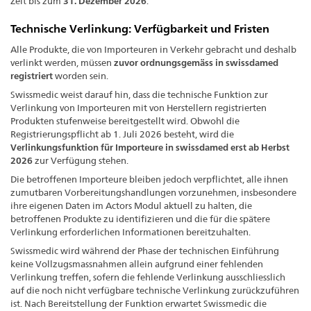
Zeit bis zum
31. Dezember 2026
.
Technische Verlinkung: Verfügbarkeit und Fristen
Alle Produkte, die von Importeuren in Verkehr gebracht und deshalb
verlinkt werden, müssen
zuvor ordnungsgemäss in swissdamed
registriert
worden sein.
Swissmedic weist darauf hin, dass die technische Funktion zur
Verlinkung von Importeuren mit von Herstellern registrierten
Produkten stufenweise bereitgestellt wird. Obwohl die
Registrierungspflicht ab 1. Juli 2026 besteht, wird die
Verlinkungsfunktion für Importeure in swissdamed erst ab Herbst
2026
zur Verfügung stehen.
Die betroffenen Importeure bleiben jedoch verpflichtet, alle ihnen
zumutbaren Vorbereitungshandlungen vorzunehmen, insbesondere
ihre eigenen Daten im Actors Modul aktuell zu halten, die
betroffenen Produkte zu identifizieren und die für die spätere
Verlinkung erforderlichen Informationen bereitzuhalten.
Swissmedic wird während der Phase der technischen Einführung
keine Vollzugsmassnahmen allein aufgrund einer fehlenden
Verlinkung treffen, sofern die fehlende Verlinkung ausschliesslich
auf die noch nicht verfügbare technische Verlinkung zurückzuführen
ist. Nach Bereitstellung der Funktion erwartet Swissmedic die