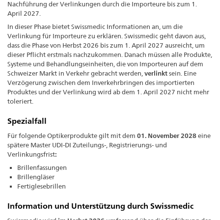
Nachführung der Verlinkungen durch die Importeure bis zum 1.
April 2027.
In dieser Phase bietet Swissmedic Informationen an, um die
Verlinkung für Importeure zu erklären. Swissmedic geht davon aus,
dass die Phase von Herbst 2026 bis zum 1. April 2027 ausreicht, um
dieser Pflicht erstmals nachzukommen. Danach müssen alle Produkte,
Systeme und Behandlungseinheiten, die von Importeuren auf dem
Schweizer Markt in Verkehr gebracht werden,
verlinkt
sein. Eine
Verzögerung zwischen dem Inverkehrbringen des importierten
Produktes und der Verlinkung wird ab dem 1. April 2027 nicht mehr
toleriert.
Spezialfall
Für folgende Optikerprodukte gilt mit dem
01. November 2028
eine
spätere Master UDI-DI Zuteilungs-, Registrierungs- und
Verlinkungsfrist
:
Brillenfassungen
Brillengläser
Fertiglesebrillen
Information und Unterstützung durch Swissmedic