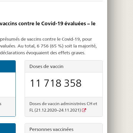
vaccins contre le Covid-19 évaluées – le
présumés de vaccins contre le Covid-19, pour
valuées. Au total, 6 756 (65 %) soit la majorité,
déclarations évoquaient des effets graves.
Doses de vaccin
11 718 358
s
Doses de vaccin administrées CH et
FL (21.12.2020–24.11.2021)
Personnes vaccinées