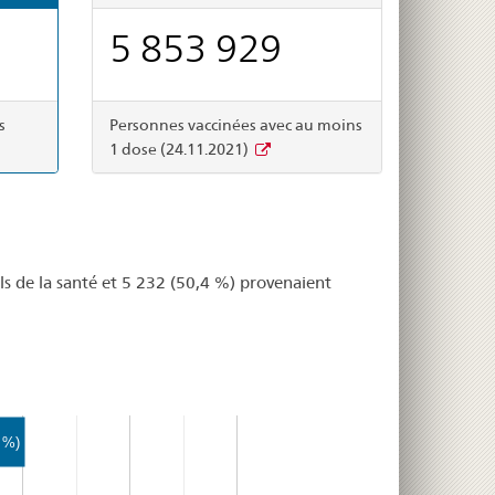
5 853 929
s
Personnes vaccinées avec au moins
1 dose (24.11.2021)
ls de la santé et 5 232 (50,4 %) provenaient
 %)