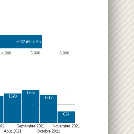
5232 (50.4 %)
4,000
5,000
6,000
1785
1590
1517
624
021
Septembre 2021
Novembre 2021
Août 2021
Oktobre 2021