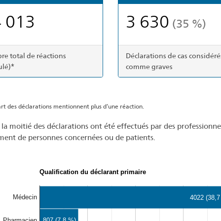
 013
3 630
(35 %)
e total de réactions
Déclarations de cas considéré
lé)*
comme graves
rt des déclarations mentionnent plus d’une réaction.
 la moitié des déclarations ont été effectués par des professionne
ment de personnes concernées ou de patients.
Qualification du déclarant primaire
Médecin
4022 (38,7
807 (7,8 %)
Pharmacien