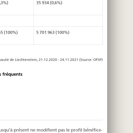
0,3%)
35 934 (0,6%)
65 (100%)
5 701 963 (100%)
cipauté de Liechtenstein, 21.12.2020 - 24.11.2021 (Source: OFSP)
s fréquents
 jusqu’à présent ne modifient pas le profil bénéfice-