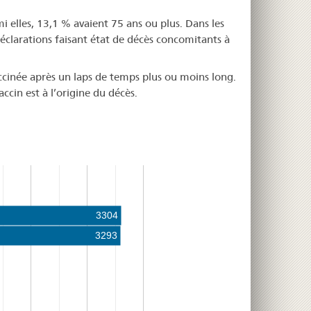
 elles, 13,1 % avaient 75 ans ou plus. Dans les
éclarations faisant état de décès concomitants à
accinée après un laps de temps plus ou moins long.
cin est à l’origine du décès.
3304
3293