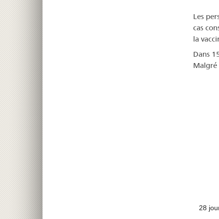
Les per
cas con
la vacci
Dans 15
Malgré 
28 jou