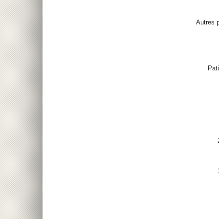
Autres p
Pat