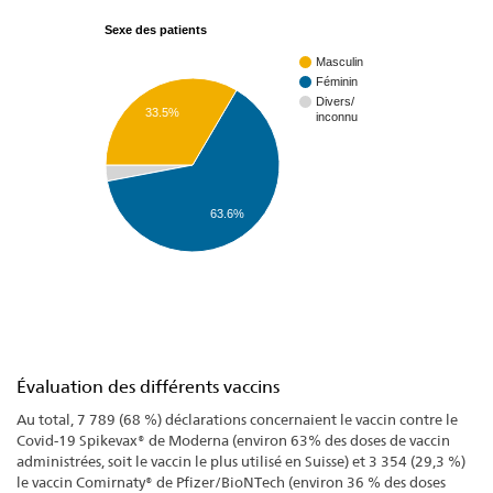
Sexe des patients
Masculin
Féminin
Divers/
33.5%
inconnu
63.6%
Évaluation des différents vaccins
Au total, 7 789 (68 %) déclarations concernaient le vaccin contre le
Covid-19 Spikevax® de Moderna (environ 63% des doses de vaccin
administrées, soit le vaccin le plus utilisé en Suisse) et 3 354 (29,3 %)
le vaccin Comirnaty® de Pfizer/BioNTech (environ 36 % des doses