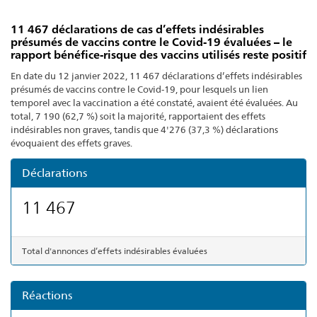
11 467 déclarations de cas d’effets indésirables
présumés de vaccins contre le Covid-19 évaluées – le
rapport bénéfice-risque des vaccins utilisés reste positif
En date du 12 janvier 2022, 11 467 déclarations d’effets indésirables
présumés de vaccins contre le Covid-19, pour lesquels un lien
temporel avec la vaccination a été constaté, avaient été évaluées. Au
total, 7 190 (62,7 %) soit la majorité, rapportaient des effets
indésirables non graves, tandis que 4'276 (37,3 %) déclarations
évoquaient des effets graves.
Déclarations
11 467
Total d'annonces d’effets indésirables évaluées
Réactions