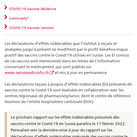
COVID-19 Vaccine Moderna
Comirnaty®
COVID-19 Vaccine Janssen
Les déclarations d’effets indésirables que l’institut a reçues et
analysées jusqu’à présent ne modifient pas le profil bénéfice-risque
positif des vaccins contre le Covid-19 utilisés en Suisse. Les EI connus
de ces vaccins sont mentionnés dans les textes de l’information
concernant le médicament, qui sont publiés sur
www.swissmedicinfo.ch
et mis à jour en permanence.
Les déclarations reçues à propos d’effets indésirables (EI) présumés de
vaccins contre le Covid-19 sont évaluées en collaboration avec les
centres régionaux de pharmacovigilance, dont le centre de référence
tessinois de l'entité hospitalière cantonale (EOC).
Le prochain rapport sur les effets indésirables présumés des
vaccins contre le Covid-19 en Suisse paraîtra le 11 février 2022.
Permalien vers la dernière mise à jour du rapport sur les
déclarations d’effets indésirables présumés des vaccins contre le