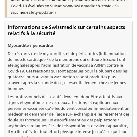
Covid-19 évaluées en Suisse: www.swissmedic.ch/covid-19-
vaccines-safety-update-fr
Informations de Swissmedic sur certains aspects
relatifs à la sécurité
Myocardite / péricardite
De très rares cas de myocardites et de péricardites (inflammations
du muscle cardiaque / de la membrane qui entoure le cœur) ont
été signalés après l’administration de vaccins à ARNm contre le
Covid-19. Ces réactions qui sont apparues pour la plupart dans les
quatorze jours suivant la vaccination se sont produites plus
souvent après la seconde dose, et essentiellement chez de jeunes
hommes.
Les professionnels de la santé devraient donc être attentifs aux
signes et symptômes de ces deux affections, et expliquer aux
personnes vaccinées qu’elles doivent consulter immédiatement un
médecin et demander de l’aide sur-le-champ si elles ressentent des
douleurs thoraciques, un essoufflement ou des palpitations /
arythmies cardiaques. Et si de tels symptômes devaient apparaître,
il y a lieu d’éviter tout effort physique intense jusqu’à ce que leur