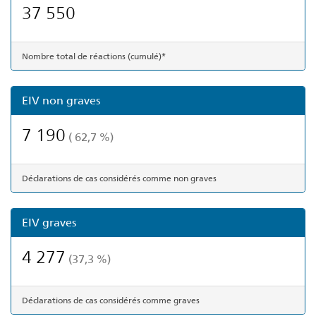
37 550
Nombre total de réactions (cumulé)*
EIV non graves
7 190
( 62,7 %)
Déclarations de cas considérés comme non graves
EIV graves
4 277
(37,3 %)
Déclarations de cas considérés comme graves