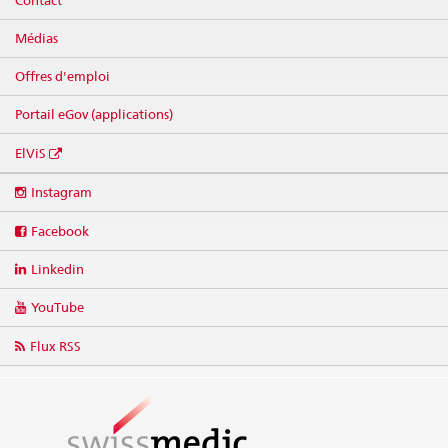
Médias
Offres d'emploi
Portail eGov (applications)
ElViS
Social
Instagram
media
links
Facebook
Linkedin
YouTube
Flux RSS