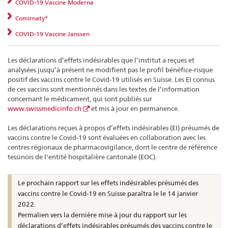
COVID-19 Vaccine Moderna
Comirnaty®
COVID-19 Vaccine Janssen
Les déclarations d’effets indésirables que l’institut a reçues et
analysées jusqu’à présent ne modifient pas le profil bénéfice-risque
positif des vaccins contre le Covid-19 utilisés en Suisse. Les EI connus
de ces vaccins sont mentionnés dans les textes de l’information
concernant le médicament, qui sont publiés sur
www.swissmedicinfo.ch
et mis à jour en permanence.
Les déclarations reçues à propos d’effets indésirables (EI) présumés de
vaccins contre le Covid-19 sont évaluées en collaboration avec les
centres régionaux de pharmacovigilance, dont le centre de référence
tessinois de l'entité hospitalière cantonale (EOC).
Le prochain rapport sur les effets indésirables présumés des
vaccins contre le Covid-19 en Suisse paraîtra le le 14 janvier
2022.
Permalien vers la dernière mise à jour du rapport sur les
déclarations d’effets indésirables présumés des vaccins contre le