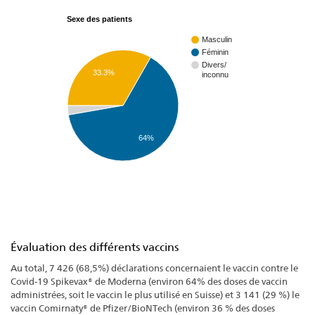
Sexe des patients
Masculin
Féminin
Divers/
33.3%
inconnu
64%
Évaluation des différents vaccins
Au total, 7 426 (68,5%) déclarations concernaient le vaccin contre le
Covid-19 Spikevax® de Moderna (environ 64% des doses de vaccin
administrées, soit le vaccin le plus utilisé en Suisse) et 3 141 (29 %) le
vaccin Comirnaty® de Pfizer/BioNTech (environ 36 % des doses