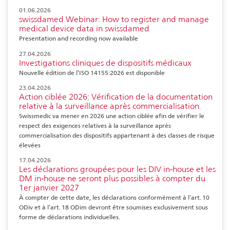
01.06.2026
swissdamed Webinar: How to register and manage
medical device data in swissdamed
Presentation and recording now available
27.04.2026
Investigations cliniques de dispositifs médicaux
Nouvelle édition de l’ISO 14155:2026 est disponible
23.04.2026
Action ciblée 2026: Vérification de la documentation
relative à la surveillance après commercialisation
Swissmedic va mener en 2026 une action ciblée afin de vérifier le
respect des exigences relatives à la surveillance après
commercialisation des dispositifs appartenant à des classes de risque
élevées
17.04.2026
Les déclarations groupées pour les DIV in‑house et les
DM in‑house ne seront plus possibles à compter du
1er janvier 2027
À compter de cette date, les déclarations conformément à l’art. 10
ODiv et à l’art. 18 ODim devront être soumises exclusivement sous
forme de déclarations individuelles.