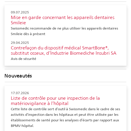
09.07.2025
Mise en garde concernant les appareils dentaires
Smileie
Swissmedic recommande de ne plus utiliser les appareils dentaires
Smileie dès à présent
29.04.2025
Contrefaçon du dispositif médical SmartBone®,
substitut osseux, d’lndustrie Biomediche lnsubri SA
Avis de sécurité
Nouveautés
17.07.2026
Liste de contrôle pour une inspection de la
matériovigilance à l’hôpital
Cette liste de contrôle sert d’outil à Swissmedic dans le cadre de ses
activités d’inspection dans les hôpitaux et peut être utilisée par les
établissements de santé pour les analyses d’écarts par rapport aux
BPMV-hôpital.