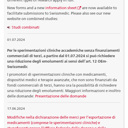
New forms and a new
information sheet
are now available to
facilitate submissions to Swissmedic. Please also see our new
website on combined studies:
Studi combinati
01.07.2024
Per le sperimentazioni cliniche accademiche senza finanziamenti
commerciali di terzi, a partire dal 01.07.2024 si può richiedere
una riduzione degli emolumenti ai sensi dell’art. 12 OEm-
Swissmedic
I promotori di sperimentazioni cliniche con medicamenti,
dispositivi medici e terapie avanzate, che non sono finanziati da
fondi commerciali di terzi, hanno ora la possibilità di richiedere
una riduzione degli emolumenti. Maggiori informazioni e inoltro
delle domande:
Presentazione delle domande
17.06.2024
Modifiche nella dichiarazione delle merci per l’esportazione di
medicamenti (comprese le sperimentazioni cliniche) e
stupefacenti presso l’Ufficio federale della dogana e della