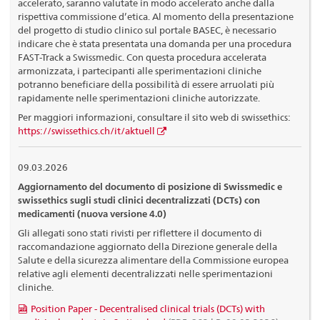
accelerato, saranno valutate in modo accelerato anche dalla
rispettiva commissione d’etica. Al momento della presentazione
del progetto di studio clinico sul portale BASEC, è necessario
indicare che è stata presentata una domanda per una procedura
FAST-Track a Swissmedic. Con questa procedura accelerata
armonizzata, i partecipanti alle sperimentazioni cliniche
potranno beneficiare della possibilità di essere arruolati più
rapidamente nelle sperimentazioni cliniche autorizzate.
Per maggiori informazioni, consultare il sito web di swissethics:
https://swissethics.ch/it/aktuell
09.03.2026
Aggiornamento del documento di posizione di Swissmedic e
swissethics sugli studi clinici decentralizzati (DCTs) con
medicamenti (nuova versione 4.0)
Gli allegati sono stati rivisti per riflettere il documento di
raccomandazione aggiornato della Direzione generale della
Salute e della sicurezza alimentare della Commissione europea
relative agli elementi decentralizzati nelle sperimentazioni
cliniche.
Position Paper - Decentralised clinical trials (DCTs) with