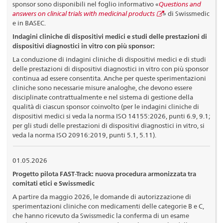
sponsor sono disponibili nel foglio informativo «
Questions and
answers on clinical trials with medicinal products
» di Swissmedic
e in BASEC.
Indagini cliniche di dispositivi medici e studi delle prestazioni di
dispositivi diagnostici in vitro con più sponsor:
La conduzione di indagini cliniche di dispositivi medici e di studi
delle prestazioni di dispositivi diagnostici in vitro con più sponsor
continua ad essere consentita. Anche per queste sperimentazioni
cliniche sono necessarie misure analoghe, che devono essere
disciplinate contrattualmente e nel sistema di gestione della
qualità di ciascun sponsor coinvolto (per le indagini cliniche di
dispositivi medici si veda la norma ISO 14155:2026, punti 6.9, 9.1;
per gli studi delle prestazioni di dispositivi diagnostici in vitro, si
veda la norma ISO 20916:2019, punti 5.1, 5.11).
01.05.2026
Progetto pilota FAST-Track: nuova procedura armonizzata tra
comitati etici e Swissmedic
A partire da maggio 2026, le domande di autorizzazione di
sperimentazioni cliniche con medicamenti delle categorie B e C,
che hanno ricevuto da Swissmedic la conferma di un esame