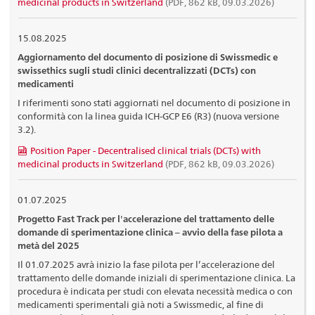
medicinal products in Switzerland
(PDF, 862 kB, 09.03.2026)
15.08.2025
Aggiornamento del documento di posizione di Swissmedic e
swissethics sugli studi clinici decentralizzati (DCTs) con
medicamenti
I riferimenti sono stati aggiornati nel documento di posizione in
conformità con la linea guida ICH-GCP E6 (R3) (nuova versione
3.2).
Position Paper - Decentralised clinical trials (DCTs) with
medicinal products in Switzerland
(PDF, 862 kB, 09.03.2026)
01.07.2025
Progetto Fast Track per l'accelerazione del trattamento delle
domande di sperimentazione clinica – avvio della fase pilota a
metà del 2025
Il 01.07.2025 avrà inizio la fase pilota per l’accelerazione del
trattamento delle domande iniziali di sperimentazione clinica. La
procedura è indicata per studi con elevata necessità medica o con
medicamenti sperimentali già noti a Swissmedic, al fine di