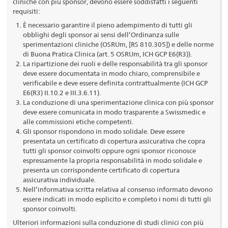
cliniche con più sponsor, devono essere soddisfatti i seguenti
requisiti:
È necessario garantire il pieno adempimento di tutti gli
obblighi degli sponsor ai sensi dell’Ordinanza sulle
sperimentazioni cliniche (OSRUm, [RS 810.305]) e delle norme
di Buona Pratica Clinica (art. 5 OSRUm, ICH GCP E6(R3)).
La ripartizione dei ruoli e delle responsabilità tra gli sponsor
deve essere documentata in modo chiaro, comprensibile e
verificabile e deve essere definita contrattualmente (ICH GCP
E6(R3) II.10.2 e III.3.6.11).
La conduzione di una sperimentazione clinica con più sponsor
deve essere comunicata in modo trasparente a Swissmedic e
alle commissioni etiche competenti.
Gli sponsor rispondono in modo solidale. Deve essere
presentata un certificato di copertura assicurativa che copra
tutti gli sponsor coinvolti oppure ogni sponsor riconosce
espressamente la propria responsabilità in modo solidale e
presenta un corrispondente certificato di copertura
assicurativa individuale.
Nell’informativa scritta relativa al consenso informato devono
essere indicati in modo esplicito e completo i nomi di tutti gli
sponsor coinvolti.
Ulteriori informazioni sulla conduzione di studi clinici con più