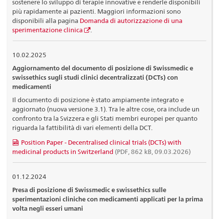
sostenere lo sviluppo di terapie innovative e renderle disponibili
più rapidamente ai pazienti. Maggiori informazioni sono
disponibili alla pagina
Domanda di autorizzazione di una
sperimentazione clinica
.
10.02.2025
Aggiornamento del documento di posizione di Swissmedic e
swissethics sugli studi clinici decentralizzati (DCTs) con
medicamenti
Il documento di posizione è stato ampiamente integrato e
aggiornato (nuova versione 3.1). Tra le altre cose, ora include un
confronto tra la Svizzera e gli Stati membri europei per quanto
riguarda la fattibilità di vari elementi della DCT.
Position Paper - Decentralised clinical trials (DCTs) with
medicinal products in Switzerland
(PDF, 862 kB, 09.03.2026)
01.12.2024
Presa di posizione di Swissmedic e swissethics sulle
sperimentazioni cliniche con medicamenti applicati per la prima
volta negli esseri umani